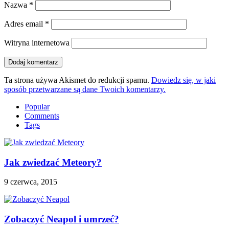
Nazwa
*
Adres email
*
Witryna internetowa
Ta strona używa Akismet do redukcji spamu.
Dowiedz się, w jaki
sposób przetwarzane są dane Twoich komentarzy.
Popular
Comments
Tags
Jak zwiedzać Meteory?
9 czerwca, 2015
Zobaczyć Neapol i umrzeć?