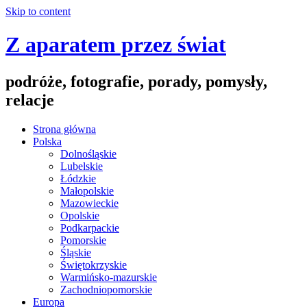
Skip to content
Z aparatem przez świat
podróże, fotografie, porady, pomysły,
relacje
Strona główna
Polska
Dolnośląskie
Lubelskie
Łódzkie
Małopolskie
Mazowieckie
Opolskie
Podkarpackie
Pomorskie
Śląskie
Świętokrzyskie
Warmińsko-mazurskie
Zachodniopomorskie
Europa