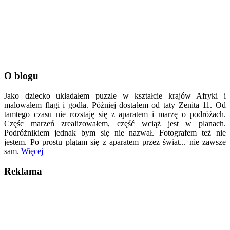
O blogu
Jako dziecko układałem puzzle w kształcie krajów Afryki i
malowałem flagi i godła. Później dostałem od taty Zenita 11. Od
tamtego czasu nie rozstaję się z aparatem i marzę o podróżach.
Częśc marzeń zrealizowałem, część wciąż jest w planach.
Podróżnikiem jednak bym się nie nazwał. Fotografem też nie
jestem. Po prostu plątam się z aparatem przez świat... nie zawsze
sam.
Więcej
Reklama