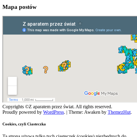
Mapa postów
Copyrights ©Z aparatem przez świat. All rights reserved.
Proudly powered by
WordPress
.
|
Theme: Awaken by
ThemezHut
.
Cookies, czyli Ciasteczka
Ta strona używa tylko tych ciasteczek (cookies) niezbędnych do