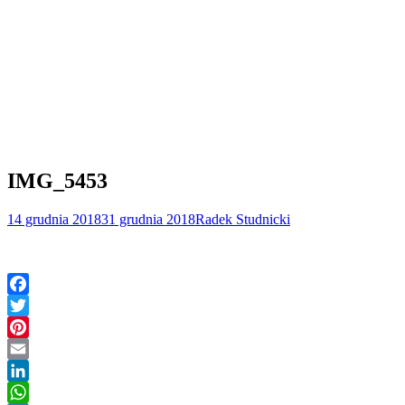
IMG_5453
14 grudnia 2018
31 grudnia 2018
Radek Studnicki
Facebook
Twitter
Pinterest
Email
LinkedIn