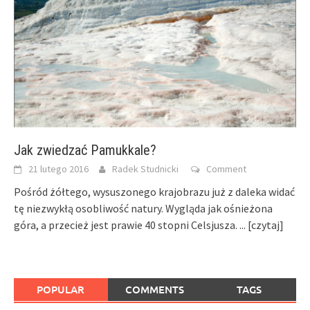
Jak zwiedzać Pamukkale?
21 lutego 2016
Radek Studnicki
Comment
Pośród żółtego, wysuszonego krajobrazu już z daleka widać
tę niezwykłą osobliwość natury. Wygląda jak ośnieżona
góra, a przecież jest prawie 40 stopni Celsjusza.
... [czytaj]
POPULAR
COMMENTS
TAGS