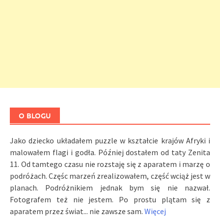
O BLOGU
Jako dziecko układałem puzzle w kształcie krajów Afryki i
malowałem flagi i godła. Później dostałem od taty Zenita
11. Od tamtego czasu nie rozstaję się z aparatem i marzę o
podróżach. Częśc marzeń zrealizowałem, część wciąż jest w
planach. Podróżnikiem jednak bym się nie nazwał.
Fotografem też nie jestem. Po prostu plątam się z
aparatem przez świat... nie zawsze sam.
Więcej