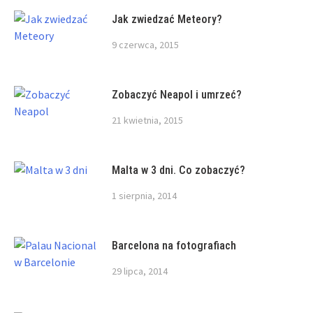
Jak zwiedzać Meteory?
9 czerwca, 2015
Zobaczyć Neapol i umrzeć?
21 kwietnia, 2015
Malta w 3 dni. Co zobaczyć?
1 sierpnia, 2014
Barcelona na fotografiach
29 lipca, 2014