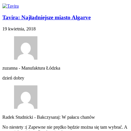
Tavira: Najładniejsze miasto Algarve
19 kwietnia, 2018
zuzanna
-
Manufaktura Łódzka
dzień dobry
Radek Studnicki
-
Bakczysaraj: W pałacu chanów
No niestety :( Zapewne nie prędko będzie można się tam wybrać. A