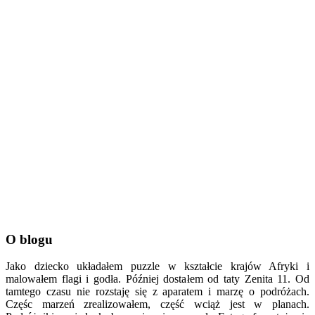
O blogu
Jako dziecko układałem puzzle w kształcie krajów Afryki i
malowałem flagi i godła. Później dostałem od taty Zenita 11. Od
tamtego czasu nie rozstaję się z aparatem i marzę o podróżach.
Częśc marzeń zrealizowałem, część wciąż jest w planach.