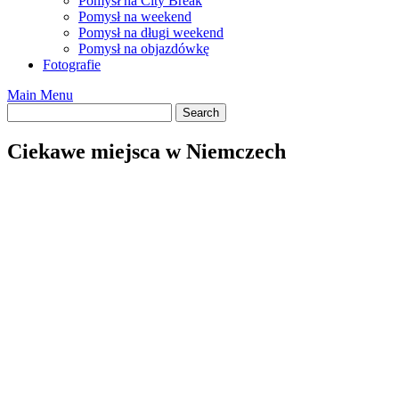
Pomysł na City Break
Pomysł na weekend
Pomysł na długi weekend
Pomysł na objazdówkę
Fotografie
Main Menu
Ciekawe miejsca w Niemczech