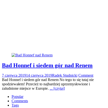
Bad Honnef i siedem gór nad Renem
7 czerwca 2019
14 czerwca 2019
Radek Studnicki
Comment
Bad Honnef i siedem gór nad Renem No tego to się tutaj nie
spodziewałem! Przecież to najbardziej uprzemysłowione i
zaludnione miejsce w Europie.
... [czytaj]
Popular
Comments
Tags