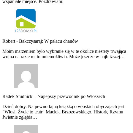
wspaniałe miejsce. Pozdrawiam!
Robert
-
Bakczysaraj: W pałacu chanów
Moim marzeniem było wybranie się w te okolice niestety trwająca
wojna na razie mi to uniemożliwia. Może jeszcze w najbliższej…
Radek Studnicki
-
Najlepszy przewodnik po Włoszech
Dzień dobry. Na pewno fajną książką o włoskich obyczajach jest
"Włosi. Życie to teatr" Macieja Brzozowskiego. Historię Rzymu
świetnie zgłębia…