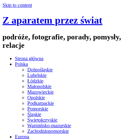
Skip to content
Z aparatem przez świat
podróże, fotografie, porady, pomysły,
relacje
Strona główna
Polska
Dolnośląskie
Lubelskie
Łódzkie
Małopolskie
Mazowieckie
Opolskie
Podkarpackie
Pomorskie
Śląskie
Świętokrzyskie
Warmińsko-mazurskie
Zachodniopomorskie
Europa