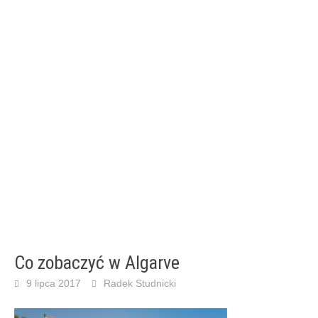
Co zobaczyć w Algarve
9 lipca 2017
Radek Studnicki