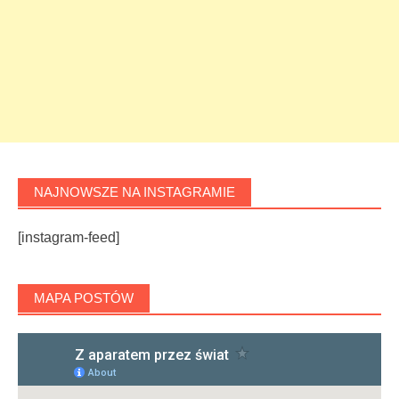
NAJNOWSZE NA INSTAGRAMIE
[instagram-feed]
MAPA POSTÓW