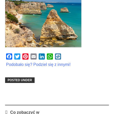
Facebook
Twitter
Pinterest
Email
LinkedIn
WhatsApp
Wykop
Podobało się? Podziel się z innymi!
POSTED UNDER
Post
Co zobaczyć w