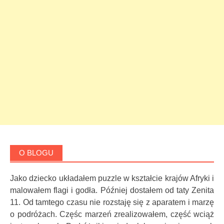
O BLOGU
Jako dziecko układałem puzzle w kształcie krajów Afryki i
malowałem flagi i godła. Później dostałem od taty Zenita
11. Od tamtego czasu nie rozstaję się z aparatem i marzę
o podróżach. Częśc marzeń zrealizowałem, część wciąż