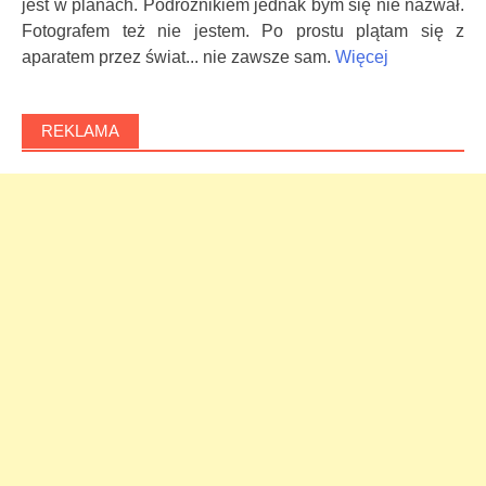
jest w planach. Podróżnikiem jednak bym się nie nazwał.
Fotografem też nie jestem. Po prostu plątam się z
aparatem przez świat... nie zawsze sam.
Więcej
REKLAMA