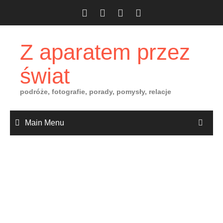
Skip
to
content
Z aparatem przez
świat
podróże, fotografie, porady, pomysły, relacje
Main Menu