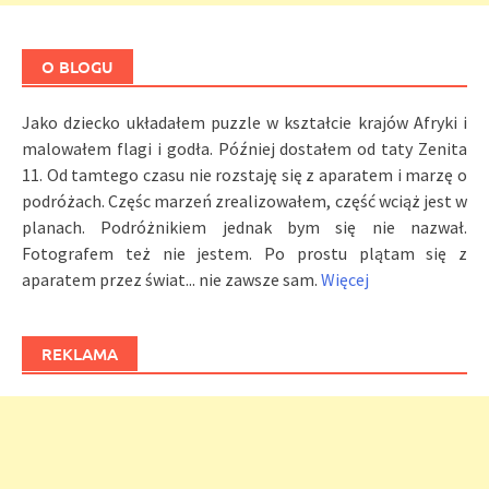
O BLOGU
Jako dziecko układałem puzzle w kształcie krajów Afryki i
malowałem flagi i godła. Później dostałem od taty Zenita
11. Od tamtego czasu nie rozstaję się z aparatem i marzę o
podróżach. Częśc marzeń zrealizowałem, część wciąż jest w
planach. Podróżnikiem jednak bym się nie nazwał.
Fotografem też nie jestem. Po prostu plątam się z
aparatem przez świat... nie zawsze sam.
Więcej
REKLAMA