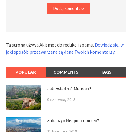
Ta strona używa Akismet do redukcji spamu.
Dowiedz się, w
jaki sposób przetwarzane są dane Twoich komentarzy.
POPULAR
COMMENTS
TAGS
Jak zwiedzać Meteory?
9 czerwca, 2015
Zobaczyć Neapol i umrzeć?
21 kwietnia, 2015