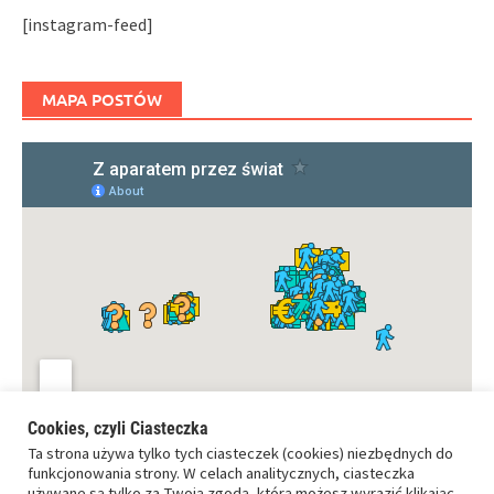
[instagram-feed]
MAPA POSTÓW
Cookies, czyli Ciasteczka
Ta strona używa tylko tych ciasteczek (cookies) niezbędnych do
funkcjonowania strony. W celach analitycznych, ciasteczka
używane są tylko za Twoją zgodą, którą możesz wyrazić klikając