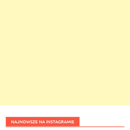
NAJNOWSZE NA INSTAGRAMIE