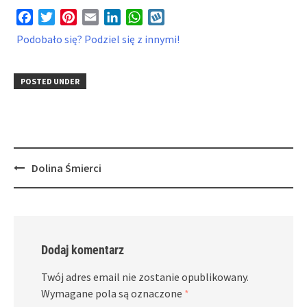
Facebook
Twitter
Pinterest
Email
LinkedIn
WhatsApp
Wykop
Podobało się? Podziel się z innymi!
POSTED UNDER
Post
Dolina Śmierci
navigation
Dodaj komentarz
Twój adres email nie zostanie opublikowany.
Wymagane pola są oznaczone
*