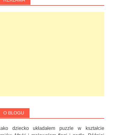
O BLOGU
Jako dziecko układałem puzzle w kształcie