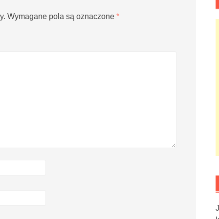
y.
Wymagane pola są oznaczone
*