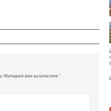
y.
Wymagane pola są oznaczone
*