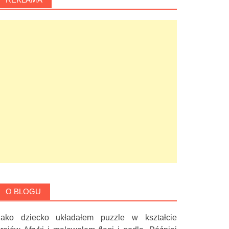
O BLOGU
Jako dziecko układałem puzzle w kształcie