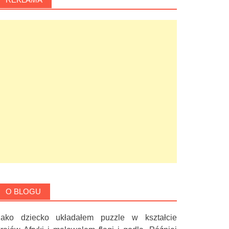
O BLOGU
Jako dziecko układałem puzzle w kształcie