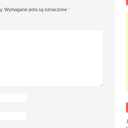
y.
Wymagane pola są oznaczone
*