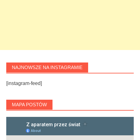
NAJNOWSZE NA INSTAGRAMIE
[instagram-feed]
MAPA POSTÓW