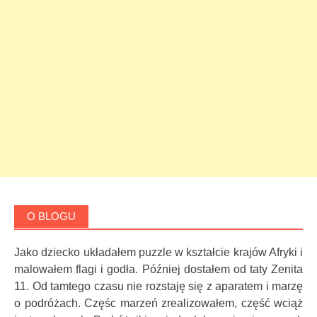
O BLOGU
Jako dziecko układałem puzzle w kształcie krajów Afryki i
malowałem flagi i godła. Później dostałem od taty Zenita
11. Od tamtego czasu nie rozstaję się z aparatem i marzę
o podróżach. Częśc marzeń zrealizowałem, część wciąż