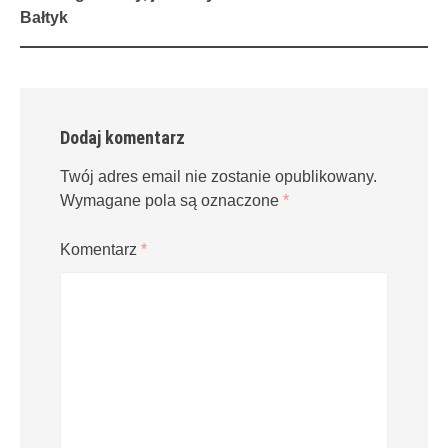
navigation
Bałtyk
Dodaj komentarz
Twój adres email nie zostanie opublikowany.
Wymagane pola są oznaczone
*
Komentarz
*