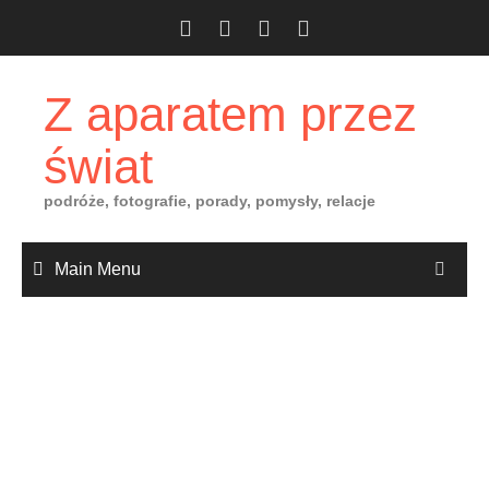
Skip
to
content
Z aparatem przez
świat
podróże, fotografie, porady, pomysły, relacje
Main Menu