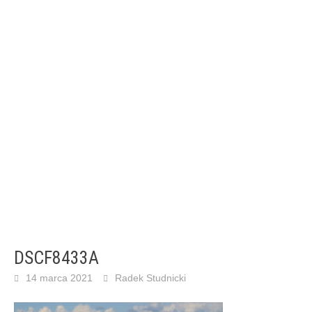
DSCF8433A
14 marca 2021
Radek Studnicki