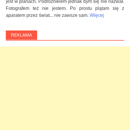
jest w planach. Podróżnikiem jednak bym się nie nazwał.
Fotografem też nie jestem. Po prostu plątam się z
aparatem przez świat... nie zawsze sam.
Więcej
REKLAMA