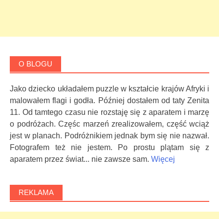
O BLOGU
Jako dziecko układałem puzzle w kształcie krajów Afryki i
malowałem flagi i godła. Później dostałem od taty Zenita
11. Od tamtego czasu nie rozstaję się z aparatem i marzę
o podróżach. Częśc marzeń zrealizowałem, część wciąż
jest w planach. Podróżnikiem jednak bym się nie nazwał.
Fotografem też nie jestem. Po prostu plątam się z
aparatem przez świat... nie zawsze sam.
Więcej
REKLAMA