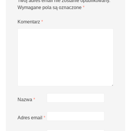
Twój adres email nie zostanie opublikowany.
Wymagane pola są oznaczone
*
Komentarz
*
Nazwa
*
Adres email
*