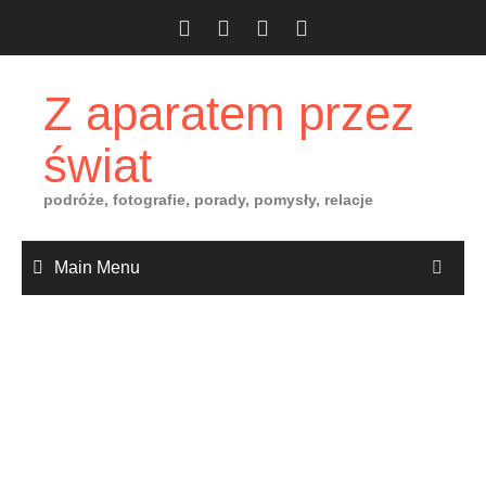
Skip
to
content
Z aparatem przez
świat
podróże, fotografie, porady, pomysły, relacje
Main Menu