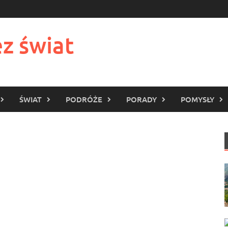
z świat
ŚWIAT
PODRÓŻE
PORADY
POMYSŁY