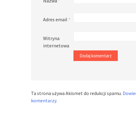
Nazwa
*
Adres email
*
Witryna
internetowa
Ta strona używa Akismet do redukcji spamu.
Dowied
komentarzy.