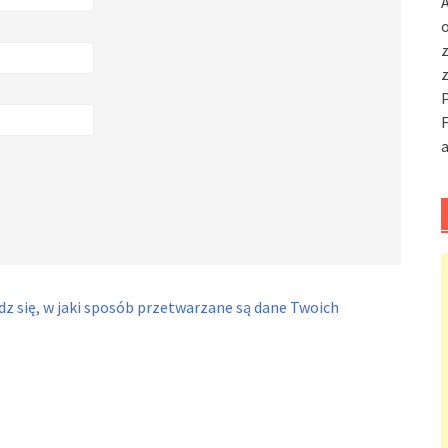
A
o
F
a
z się, w jaki sposób przetwarzane są dane Twoich