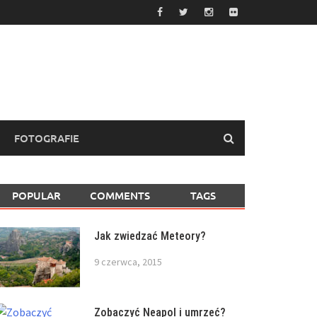
FOTOGRAFIE
POPULAR
COMMENTS
TAGS
Jak zwiedzać Meteory?
9 czerwca, 2015
Zobaczyć Neapol i umrzeć?