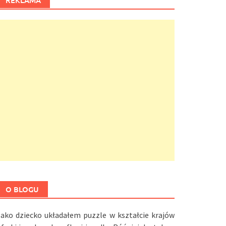
REKLAMA
O BLOGU
Jako dziecko układałem puzzle w kształcie krajów