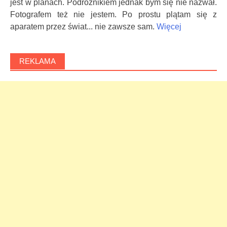
jest w planach. Podróżnikiem jednak bym się nie nazwał.
Fotografem też nie jestem. Po prostu plątam się z
aparatem przez świat... nie zawsze sam.
Więcej
REKLAMA