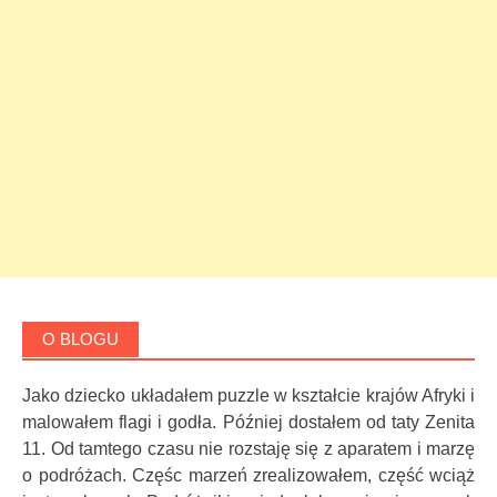
O BLOGU
Jako dziecko układałem puzzle w kształcie krajów Afryki i
malowałem flagi i godła. Później dostałem od taty Zenita
11. Od tamtego czasu nie rozstaję się z aparatem i marzę
o podróżach. Częśc marzeń zrealizowałem, część wciąż