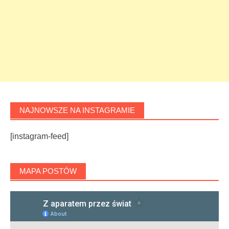
NAJNOWSZE NA INSTAGRAMIE
[instagram-feed]
MAPA POSTÓW