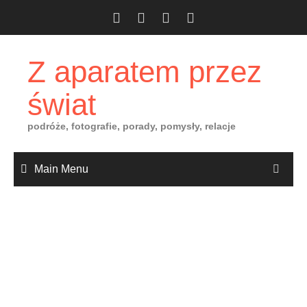
Skip
to
content
Z aparatem przez
świat
podróże, fotografie, porady, pomysły, relacje
Main Menu