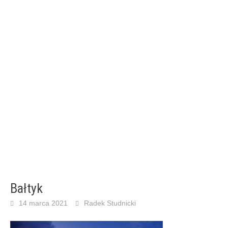
Bałtyk
14 marca 2021
Radek Studnicki