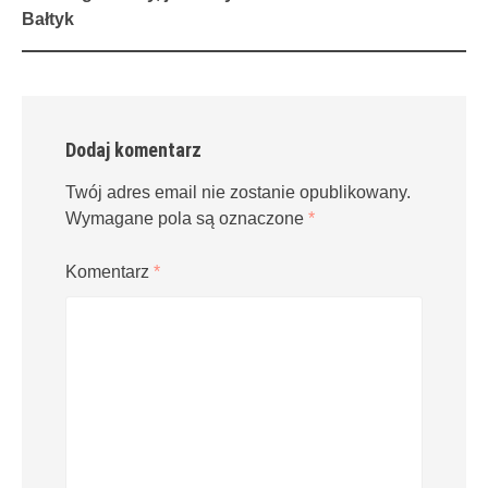
navigation
Bałtyk
Dodaj komentarz
Twój adres email nie zostanie opublikowany.
Wymagane pola są oznaczone
*
Komentarz
*