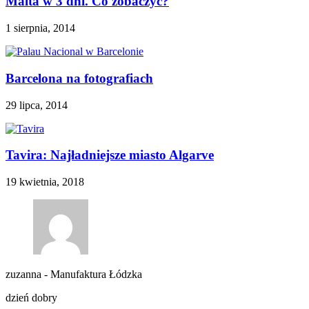
Malta w 3 dni. Co zobaczyć?
1 sierpnia, 2014
Barcelona na fotografiach
29 lipca, 2014
Tavira: Najładniejsze miasto Algarve
19 kwietnia, 2018
zuzanna
-
Manufaktura Łódzka
dzień dobry