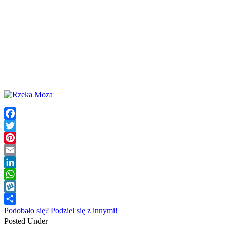
Facebook
Twitter
Pinterest
Email
LinkedIn
WhatsApp
Wykop
Podobało się? Podziel się z innymi!
Posted Under