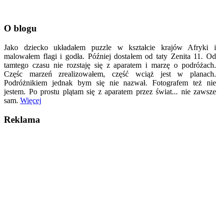
O blogu
Jako dziecko układałem puzzle w kształcie krajów Afryki i
malowałem flagi i godła. Później dostałem od taty Zenita 11. Od
tamtego czasu nie rozstaję się z aparatem i marzę o podróżach.
Częśc marzeń zrealizowałem, część wciąż jest w planach.
Podróżnikiem jednak bym się nie nazwał. Fotografem też nie
jestem. Po prostu plątam się z aparatem przez świat... nie zawsze
sam.
Więcej
Reklama