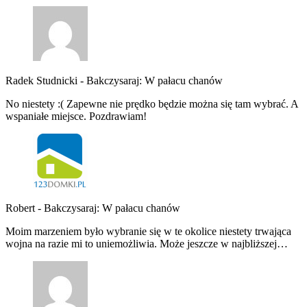
Radek Studnicki
-
Bakczysaraj: W pałacu chanów
No niestety :( Zapewne nie prędko będzie można się tam wybrać. A
wspaniałe miejsce. Pozdrawiam!
Robert
-
Bakczysaraj: W pałacu chanów
Moim marzeniem było wybranie się w te okolice niestety trwająca
wojna na razie mi to uniemożliwia. Może jeszcze w najbliższej…