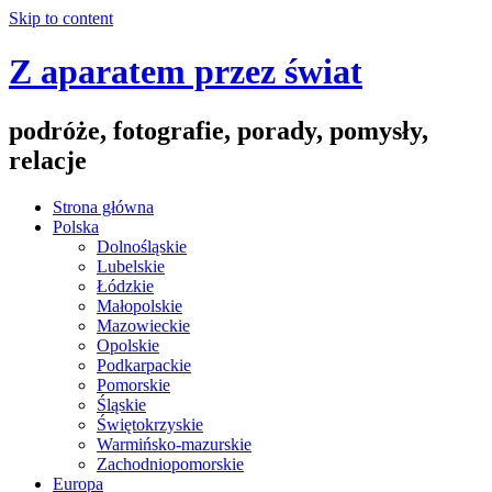
Skip to content
Z aparatem przez świat
podróże, fotografie, porady, pomysły,
relacje
Strona główna
Polska
Dolnośląskie
Lubelskie
Łódzkie
Małopolskie
Mazowieckie
Opolskie
Podkarpackie
Pomorskie
Śląskie
Świętokrzyskie
Warmińsko-mazurskie
Zachodniopomorskie
Europa