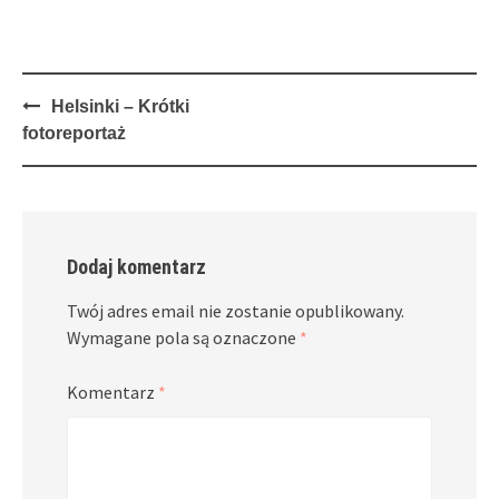
Post
Helsinki – Krótki
navigation
fotoreportaż
Dodaj komentarz
Twój adres email nie zostanie opublikowany.
Wymagane pola są oznaczone
*
Komentarz
*