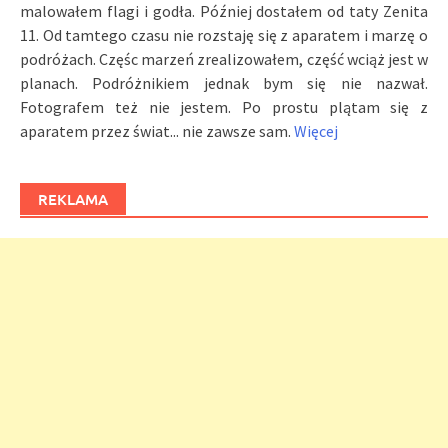
malowałem flagi i godła. Później dostałem od taty Zenita
11. Od tamtego czasu nie rozstaję się z aparatem i marzę o
podróżach. Częśc marzeń zrealizowałem, część wciąż jest w
planach. Podróżnikiem jednak bym się nie nazwał.
Fotografem też nie jestem. Po prostu plątam się z
aparatem przez świat... nie zawsze sam.
Więcej
REKLAMA