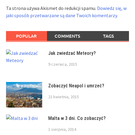
Ta strona używa Akismet do redukcji spamu.
Dowiedz się, w
jaki sposób przetwarzane są dane Twoich komentarzy.
POPULAR
COMMENTS
TAGS
Jak zwiedzać Meteory?
9 czerwca, 2015
Zobaczyć Neapol i umrzeć?
21 kwietnia, 2015
Malta w 3 dni. Co zobaczyć?
1 sierpnia, 2014