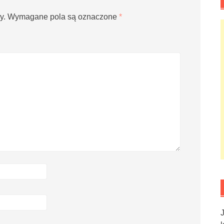
y.
Wymagane pola są oznaczone
*