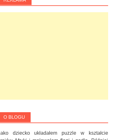
O BLOGU
Jako dziecko układałem puzzle w kształcie