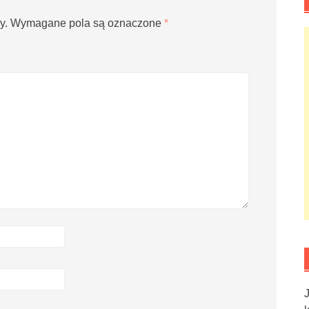
y.
Wymagane pola są oznaczone
*