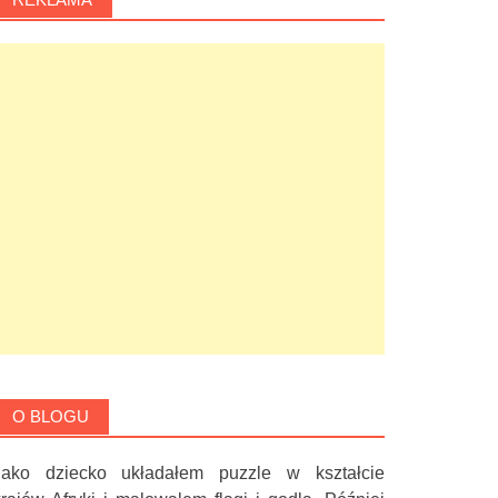
O BLOGU
Jako dziecko układałem puzzle w kształcie