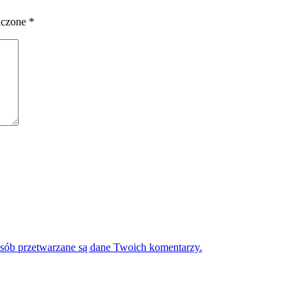
aczone
*
osób przetwarzane są dane Twoich komentarzy.