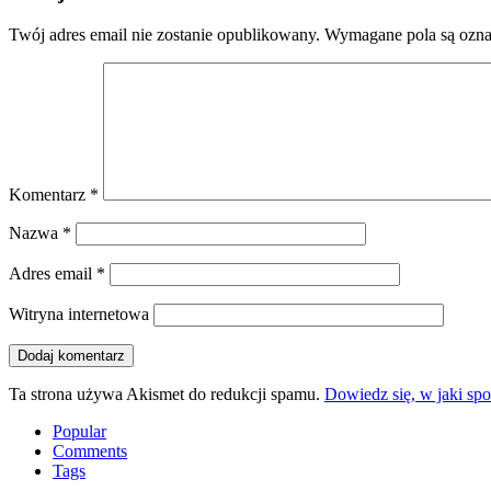
Twój adres email nie zostanie opublikowany.
Wymagane pola są ozn
Komentarz
*
Nazwa
*
Adres email
*
Witryna internetowa
Ta strona używa Akismet do redukcji spamu.
Dowiedz się, w jaki sp
Popular
Comments
Tags