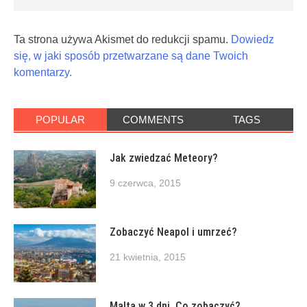
Ta strona używa Akismet do redukcji spamu.
Dowiedz
się, w jaki sposób przetwarzane są dane Twoich
komentarzy.
POPULAR
COMMENTS
TAGS
Jak zwiedzać Meteory?
9 czerwca, 2015
Zobaczyć Neapol i umrzeć?
21 kwietnia, 2015
Malta w 3 dni. Co zobaczyć?