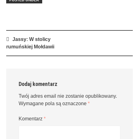
Post
Jassy: W stolicy
navigation
rumuńskiej Mołdawii
Dodaj komentarz
Twój adres email nie zostanie opublikowany.
Wymagane pola są oznaczone
*
Komentarz
*