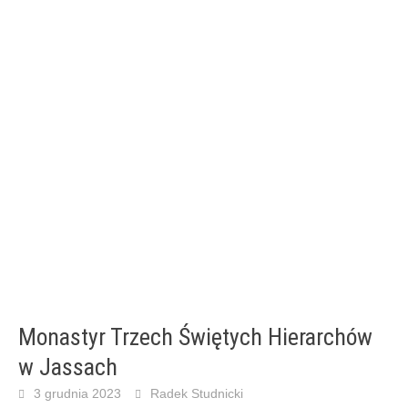
Monastyr Trzech Świętych Hierarchów
w Jassach
3 grudnia 2023
Radek Studnicki