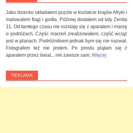
Jako dziecko układałem puzzle w kształcie krajów Afryki i
malowałem flagi i godła. Później dostałem od taty Zenita
11. Od tamtego czasu nie rozstaję się z aparatem i marzę
o podróżach. Częśc marzeń zrealizowałem, część wciąż
jest w planach. Podróżnikiem jednak bym się nie nazwał.
Fotografem też nie jestem. Po prostu plątam się z
aparatem przez świat... nie zawsze sam.
Więcej
REKLAMA