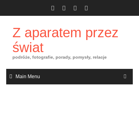
Skip
to
content
Z aparatem przez
świat
podróże, fotografie, porady, pomysły, relacje
Main Menu