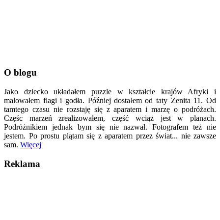
O blogu
Jako dziecko układałem puzzle w kształcie krajów Afryki i
malowałem flagi i godła. Później dostałem od taty Zenita 11. Od
tamtego czasu nie rozstaję się z aparatem i marzę o podróżach.
Częśc marzeń zrealizowałem, część wciąż jest w planach.
Podróżnikiem jednak bym się nie nazwał. Fotografem też nie
jestem. Po prostu plątam się z aparatem przez świat... nie zawsze
sam.
Więcej
Reklama