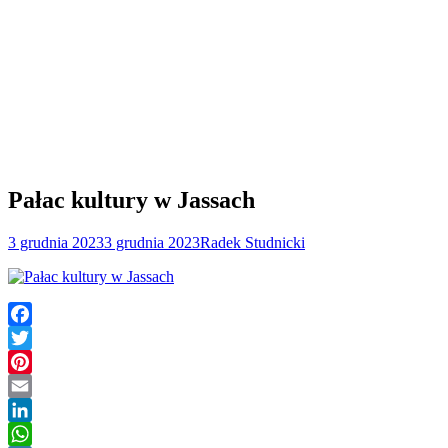
Pałac kultury w Jassach
3 grudnia 2023
3 grudnia 2023
Radek Studnicki
Facebook
Twitter
Pinterest
Email
LinkedIn