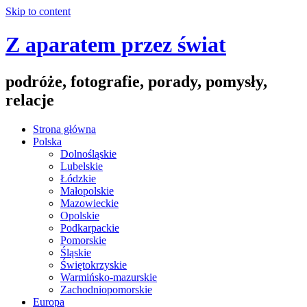
Skip to content
Z aparatem przez świat
podróże, fotografie, porady, pomysły,
relacje
Strona główna
Polska
Dolnośląskie
Lubelskie
Łódzkie
Małopolskie
Mazowieckie
Opolskie
Podkarpackie
Pomorskie
Śląskie
Świętokrzyskie
Warmińsko-mazurskie
Zachodniopomorskie
Europa