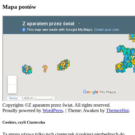
Mapa postów
Copyrights ©Z aparatem przez świat. All rights reserved.
Proudly powered by
WordPress
.
|
Theme: Awaken by
ThemezHut
.
Cookies, czyli Ciasteczka
Ta strona używa tylko tych ciasteczek (cookies) niezbędnych do