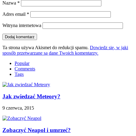
Nazwa
*
Adres email
*
Witryna internetowa
Ta strona używa Akismet do redukcji spamu.
Dowiedz się, w jaki
sposób przetwarzane są dane Twoich komentarzy.
Popular
Comments
Tags
Jak zwiedzać Meteory?
9 czerwca, 2015
Zobaczyć Neapol i umrzeć?