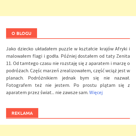
O BLOGU
Jako dziecko układałem puzzle w kształcie krajów Afryki i
malowałem flagi i godła. Później dostałem od taty Zenita
11. Od tamtego czasu nie rozstaję się z aparatem i marzę o
podróżach. Częśc marzeń zrealizowałem, część wciąż jest w
planach. Podróżnikiem jednak bym się nie nazwał.
Fotografem też nie jestem. Po prostu plątam się z
aparatem przez świat... nie zawsze sam.
Więcej
REKLAMA