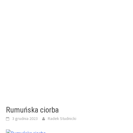
Rumuńska ciorba
3 grudnia 2023
Radek Studnicki