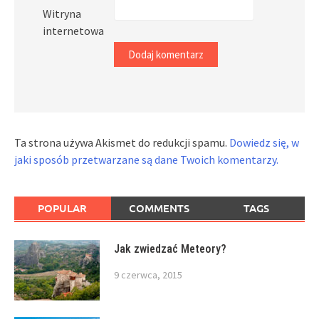
Witryna
internetowa
Ta strona używa Akismet do redukcji spamu.
Dowiedz się, w
jaki sposób przetwarzane są dane Twoich komentarzy.
POPULAR
COMMENTS
TAGS
Jak zwiedzać Meteory?
9 czerwca, 2015