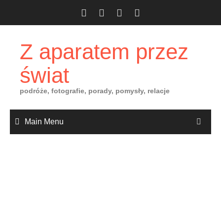
Skip
to
content
Z aparatem przez
świat
podróże, fotografie, porady, pomysły, relacje
Main Menu