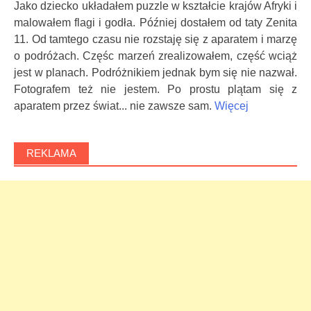
Jako dziecko układałem puzzle w kształcie krajów Afryki i
malowałem flagi i godła. Później dostałem od taty Zenita
11. Od tamtego czasu nie rozstaję się z aparatem i marzę
o podróżach. Częśc marzeń zrealizowałem, część wciąż
jest w planach. Podróżnikiem jednak bym się nie nazwał.
Fotografem też nie jestem. Po prostu plątam się z
aparatem przez świat... nie zawsze sam.
Więcej
REKLAMA