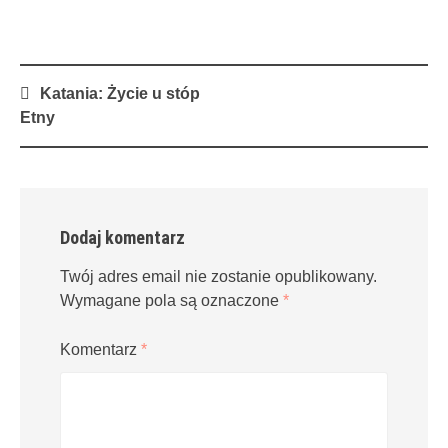
Post
Katania: Życie u stóp
navigation
Etny
Dodaj komentarz
Twój adres email nie zostanie opublikowany.
Wymagane pola są oznaczone
*
Komentarz
*