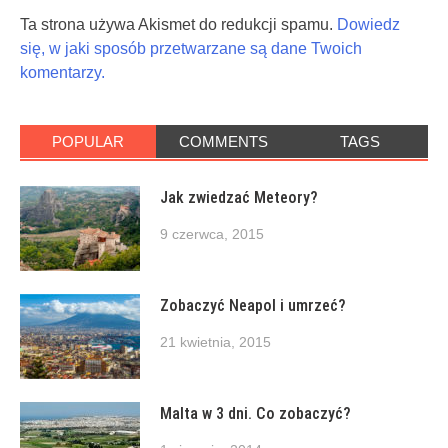
Ta strona używa Akismet do redukcji spamu.
Dowiedz
się, w jaki sposób przetwarzane są dane Twoich
komentarzy.
POPULAR
COMMENTS
TAGS
Jak zwiedzać Meteory?
9 czerwca, 2015
Zobaczyć Neapol i umrzeć?
21 kwietnia, 2015
Malta w 3 dni. Co zobaczyć?