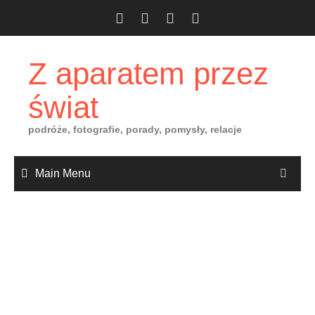
Skip
to
content
Z aparatem przez
świat
podróże, fotografie, porady, pomysły, relacje
Main Menu