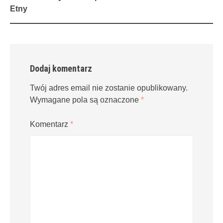
navigation
Etny
Dodaj komentarz
Twój adres email nie zostanie opublikowany.
Wymagane pola są oznaczone
*
Komentarz
*