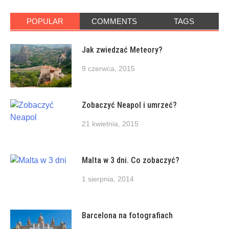
POPULAR
COMMENTS
TAGS
Jak zwiedzać Meteory?
9 czerwca, 2015
Zobaczyć Neapol i umrzeć?
21 kwietnia, 2015
Malta w 3 dni. Co zobaczyć?
1 sierpnia, 2014
Barcelona na fotografiach