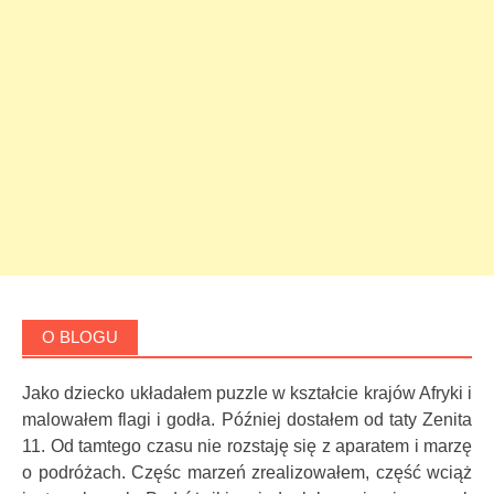
O BLOGU
Jako dziecko układałem puzzle w kształcie krajów Afryki i
malowałem flagi i godła. Później dostałem od taty Zenita
11. Od tamtego czasu nie rozstaję się z aparatem i marzę
o podróżach. Częśc marzeń zrealizowałem, część wciąż