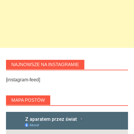
NAJNOWSZE NA INSTAGRAMIE
[instagram-feed]
MAPA POSTÓW