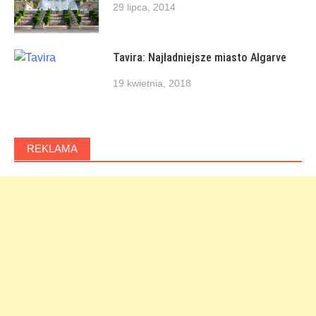
29 lipca, 2014
Tavira: Najładniejsze miasto Algarve
19 kwietnia, 2018
REKLAMA