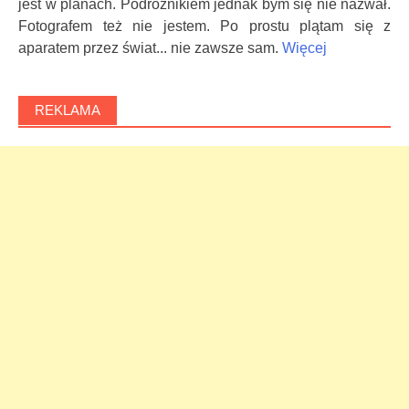
jest w planach. Podróżnikiem jednak bym się nie nazwał.
Fotografem też nie jestem. Po prostu plątam się z
aparatem przez świat... nie zawsze sam.
Więcej
REKLAMA