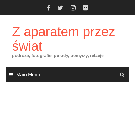
Skip
to
content
Z aparatem przez
świat
podróże, fotografie, porady, pomysły, relacje
Main Menu