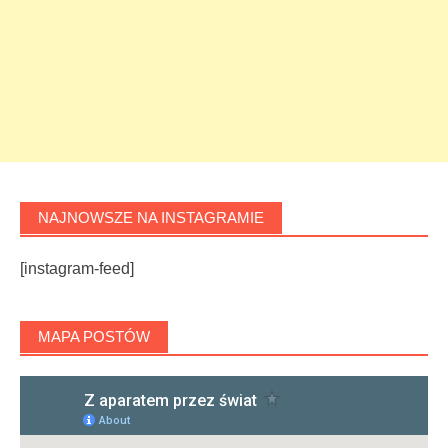
NAJNOWSZE NA INSTAGRAMIE
[instagram-feed]
MAPA POSTÓW