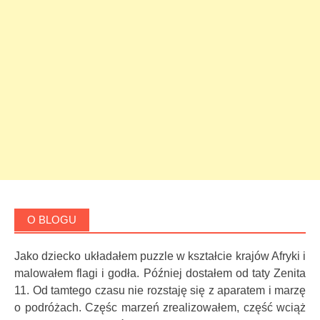
O BLOGU
Jako dziecko układałem puzzle w kształcie krajów Afryki i
malowałem flagi i godła. Później dostałem od taty Zenita
11. Od tamtego czasu nie rozstaję się z aparatem i marzę
o podróżach. Częśc marzeń zrealizowałem, część wciąż