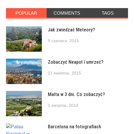
POPULAR
COMMENTS
TAGS
Jak zwiedzać Meteory?
9 czerwca, 2015
Zobaczyć Neapol i umrzeć?
21 kwietnia, 2015
Malta w 3 dni. Co zobaczyć?
1 sierpnia, 2014
Barcelona na fotografiach