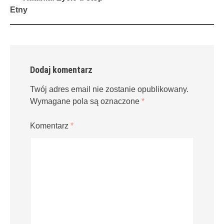
navigation
Etny
Dodaj komentarz
Twój adres email nie zostanie opublikowany.
Wymagane pola są oznaczone
*
Komentarz
*