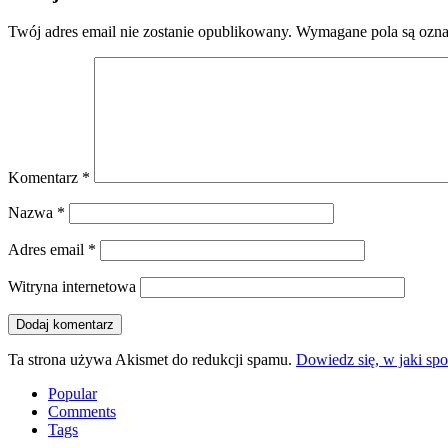
Twój adres email nie zostanie opublikowany.
Wymagane pola są ozn
Komentarz
*
Nazwa
*
Adres email
*
Witryna internetowa
Ta strona używa Akismet do redukcji spamu.
Dowiedz się, w jaki sp
Popular
Comments
Tags