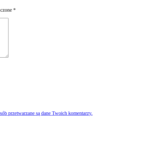
aczone
*
osób przetwarzane są dane Twoich komentarzy.