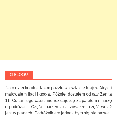
O BLOGU
Jako dziecko układałem puzzle w kształcie krajów Afryki i
malowałem flagi i godła. Później dostałem od taty Zenita
11. Od tamtego czasu nie rozstaję się z aparatem i marzę
o podróżach. Częśc marzeń zrealizowałem, część wciąż
jest w planach. Podróżnikiem jednak bym się nie nazwał.