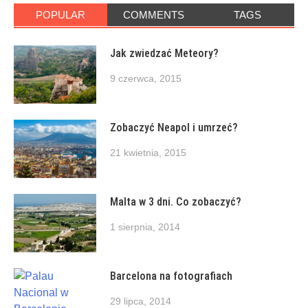
POPULAR
COMMENTS
TAGS
Jak zwiedzać Meteory?
9 czerwca, 2015
Zobaczyć Neapol i umrzeć?
21 kwietnia, 2015
Malta w 3 dni. Co zobaczyć?
1 sierpnia, 2014
Barcelona na fotografiach
29 lipca, 2014