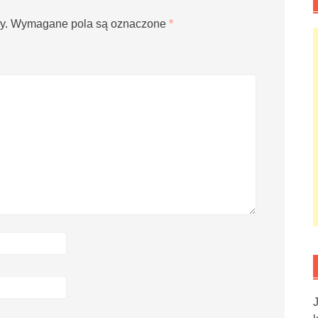
y.
Wymagane pola są oznaczone
*