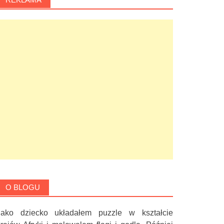
O BLOGU
Jako dziecko układałem puzzle w kształcie