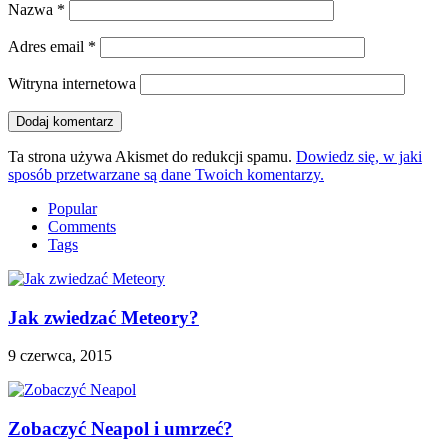
Nazwa
*
Adres email
*
Witryna internetowa
Ta strona używa Akismet do redukcji spamu.
Dowiedz się, w jaki
sposób przetwarzane są dane Twoich komentarzy.
Popular
Comments
Tags
Jak zwiedzać Meteory?
9 czerwca, 2015
Zobaczyć Neapol i umrzeć?