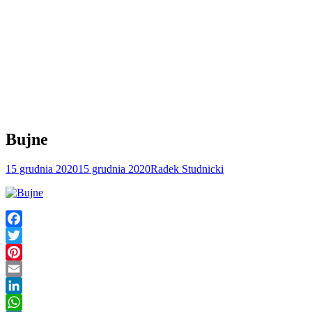
Bujne
15 grudnia 2020
15 grudnia 2020
Radek Studnicki
Facebook
Twitter
Pinterest
Email
LinkedIn