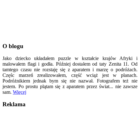
O blogu
Jako dziecko układałem puzzle w kształcie krajów Afryki i
malowałem flagi i godła. Później dostałem od taty Zenita 11. Od
tamtego czasu nie rozstaję się z aparatem i marzę o podróżach.
Częśc marzeń zrealizowałem, część wciąż jest w planach.
Podróżnikiem jednak bym się nie nazwał. Fotografem też nie
jestem. Po prostu plątam się z aparatem przez świat... nie zawsze
sam.
Więcej
Reklama