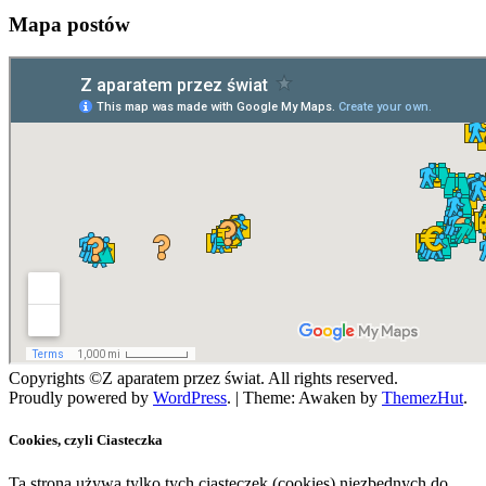
Mapa postów
Copyrights ©Z aparatem przez świat. All rights reserved.
Proudly powered by
WordPress
.
|
Theme: Awaken by
ThemezHut
.
Cookies, czyli Ciasteczka
Ta strona używa tylko tych ciasteczek (cookies) niezbędnych do