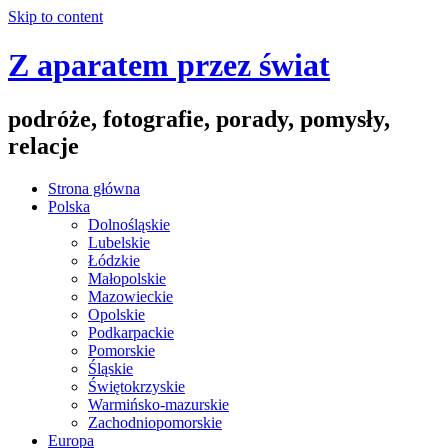
Skip to content
Z aparatem przez świat
podróże, fotografie, porady, pomysły,
relacje
Strona główna
Polska
Dolnośląskie
Lubelskie
Łódzkie
Małopolskie
Mazowieckie
Opolskie
Podkarpackie
Pomorskie
Śląskie
Świętokrzyskie
Warmińsko-mazurskie
Zachodniopomorskie
Europa