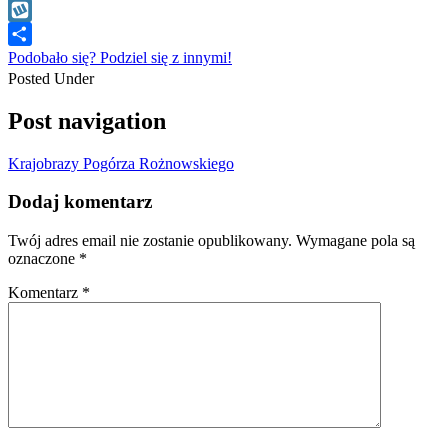
WhatsApp
Wykop
Podobało się? Podziel się z innymi!
Posted Under
Post navigation
Krajobrazy Pogórza Rożnowskiego
Dodaj komentarz
Twój adres email nie zostanie opublikowany.
Wymagane pola są
oznaczone
*
Komentarz
*