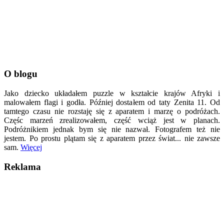
O blogu
Jako dziecko układałem puzzle w kształcie krajów Afryki i
malowałem flagi i godła. Później dostałem od taty Zenita 11. Od
tamtego czasu nie rozstaję się z aparatem i marzę o podróżach.
Częśc marzeń zrealizowałem, część wciąż jest w planach.
Podróżnikiem jednak bym się nie nazwał. Fotografem też nie
jestem. Po prostu plątam się z aparatem przez świat... nie zawsze
sam.
Więcej
Reklama