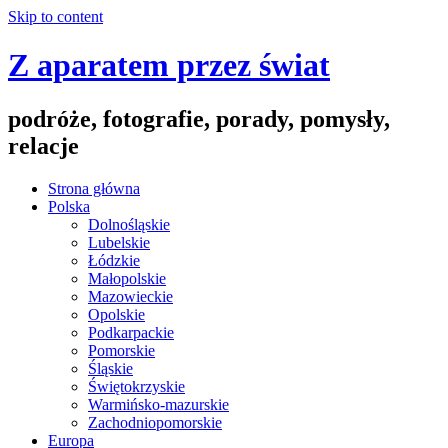
Skip to content
Z aparatem przez świat
podróże, fotografie, porady, pomysły,
relacje
Strona główna
Polska
Dolnośląskie
Lubelskie
Łódzkie
Małopolskie
Mazowieckie
Opolskie
Podkarpackie
Pomorskie
Śląskie
Świętokrzyskie
Warmińsko-mazurskie
Zachodniopomorskie
Europa