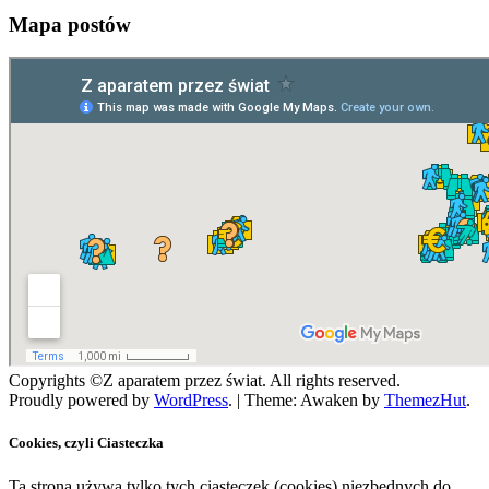
Mapa postów
Copyrights ©Z aparatem przez świat. All rights reserved.
Proudly powered by
WordPress
.
|
Theme: Awaken by
ThemezHut
.
Cookies, czyli Ciasteczka
Ta strona używa tylko tych ciasteczek (cookies) niezbędnych do