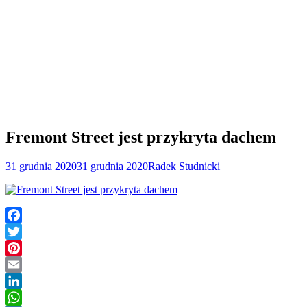
Fremont Street jest przykryta dachem
31 grudnia 2020
31 grudnia 2020
Radek Studnicki
Facebook
Twitter
Pinterest
Email
LinkedIn