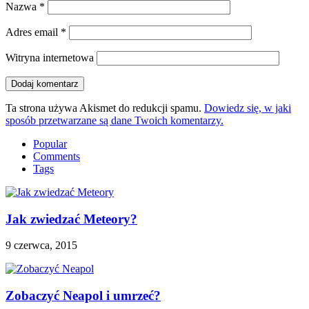
Nazwa
*
Adres email
*
Witryna internetowa
Ta strona używa Akismet do redukcji spamu.
Dowiedz się, w jaki
sposób przetwarzane są dane Twoich komentarzy.
Popular
Comments
Tags
Jak zwiedzać Meteory?
9 czerwca, 2015
Zobaczyć Neapol i umrzeć?