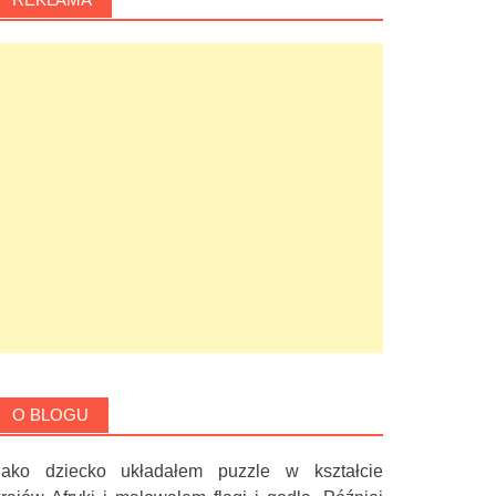
O BLOGU
Jako dziecko układałem puzzle w kształcie