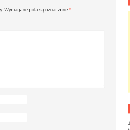
y.
Wymagane pola są oznaczone
*