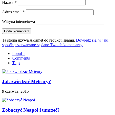
Nazwa
*
Adres email
*
Witryna internetowa
Ta strona używa Akismet do redukcji spamu.
Dowiedz się, w jaki
sposób przetwarzane są dane Twoich komentarzy.
Popular
Comments
Tags
Jak zwiedzać Meteory?
9 czerwca, 2015
Zobaczyć Neapol i umrzeć?