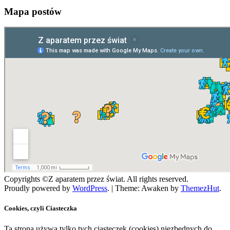
Mapa postów
Copyrights ©Z aparatem przez świat. All rights reserved.
Proudly powered by
WordPress
.
|
Theme: Awaken by
ThemezHut
.
Cookies, czyli Ciasteczka
Ta strona używa tylko tych ciasteczek (cookies) niezbędnych do