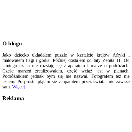
O blogu
Jako dziecko układałem puzzle w kształcie krajów Afryki i
malowałem flagi i godła. Później dostałem od taty Zenita 11. Od
tamtego czasu nie rozstaję się z aparatem i marzę o podróżach.
Częśc marzeń zrealizowałem, część wciąż jest w planach.
Podróżnikiem jednak bym się nie nazwał. Fotografem też nie
jestem. Po prostu plątam się z aparatem przez świat... nie zawsze
sam.
Więcej
Reklama