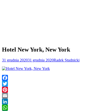
Hotel New York, New York
31 grudnia 2020
31 grudnia 2020
Radek Studnicki
Facebook
Twitter
Pinterest
Email
LinkedIn