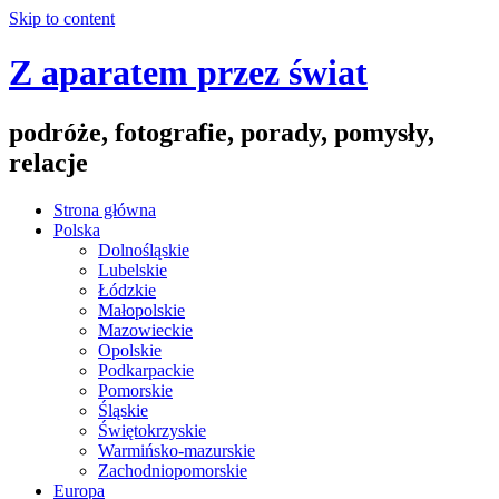
Skip to content
Z aparatem przez świat
podróże, fotografie, porady, pomysły,
relacje
Strona główna
Polska
Dolnośląskie
Lubelskie
Łódzkie
Małopolskie
Mazowieckie
Opolskie
Podkarpackie
Pomorskie
Śląskie
Świętokrzyskie
Warmińsko-mazurskie
Zachodniopomorskie
Europa