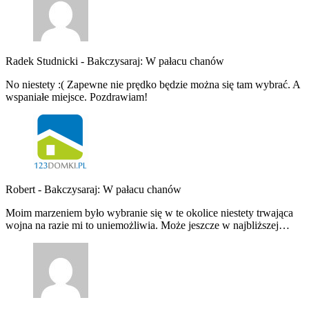
Radek Studnicki
-
Bakczysaraj: W pałacu chanów
No niestety :( Zapewne nie prędko będzie można się tam wybrać. A
wspaniałe miejsce. Pozdrawiam!
Robert
-
Bakczysaraj: W pałacu chanów
Moim marzeniem było wybranie się w te okolice niestety trwająca
wojna na razie mi to uniemożliwia. Może jeszcze w najbliższej…