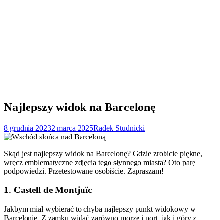
Najlepszy widok na Barcelonę
8 grudnia 2023
2 marca 2025
Radek Studnicki
Skąd jest najlepszy widok na Barcelonę? Gdzie zrobicie piękne,
wręcz emblematyczne zdjęcia tego słynnego miasta? Oto parę
podpowiedzi. Przetestowane osobiście. Zapraszam!
1. Castell de Montjuïc
Jakbym miał wybierać to chyba najlepszy punkt widokowy w
Barcelonie. Z zamku widać zarówno morze i port, jak i góry z