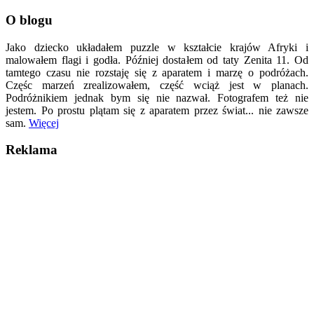
O blogu
Jako dziecko układałem puzzle w kształcie krajów Afryki i
malowałem flagi i godła. Później dostałem od taty Zenita 11. Od
tamtego czasu nie rozstaję się z aparatem i marzę o podróżach.
Częśc marzeń zrealizowałem, część wciąż jest w planach.
Podróżnikiem jednak bym się nie nazwał. Fotografem też nie
jestem. Po prostu plątam się z aparatem przez świat... nie zawsze
sam.
Więcej
Reklama