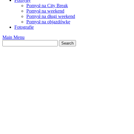
Pomysły
Pomysł na City Break
Pomysł na weekend
Pomysł na długi weekend
Pomysł na objazdówkę
Fotografie
Main Menu