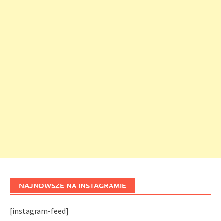
NAJNOWSZE NA INSTAGRAMIE
[instagram-feed]