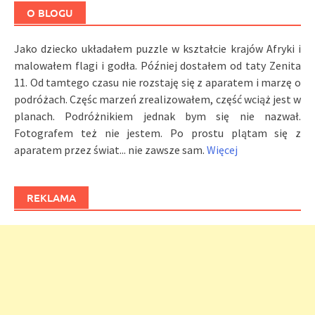
O BLOGU
Jako dziecko układałem puzzle w kształcie krajów Afryki i
malowałem flagi i godła. Później dostałem od taty Zenita
11. Od tamtego czasu nie rozstaję się z aparatem i marzę o
podróżach. Częśc marzeń zrealizowałem, część wciąż jest w
planach. Podróżnikiem jednak bym się nie nazwał.
Fotografem też nie jestem. Po prostu plątam się z
aparatem przez świat... nie zawsze sam.
Więcej
REKLAMA