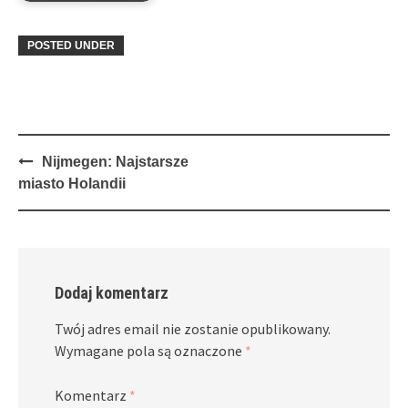
POSTED UNDER
Post
Nijmegen: Najstarsze
navigation
miasto Holandii
Dodaj komentarz
Twój adres email nie zostanie opublikowany.
Wymagane pola są oznaczone
*
Komentarz
*