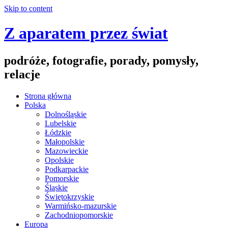
Skip to content
Z aparatem przez świat
podróże, fotografie, porady, pomysły,
relacje
Strona główna
Polska
Dolnośląskie
Lubelskie
Łódzkie
Małopolskie
Mazowieckie
Opolskie
Podkarpackie
Pomorskie
Śląskie
Świętokrzyskie
Warmińsko-mazurskie
Zachodniopomorskie
Europa