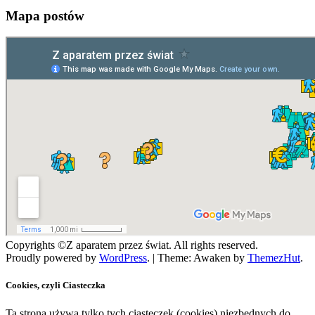
Mapa postów
Copyrights ©Z aparatem przez świat. All rights reserved.
Proudly powered by
WordPress
.
|
Theme: Awaken by
ThemezHut
.
Cookies, czyli Ciasteczka
Ta strona używa tylko tych ciasteczek (cookies) niezbędnych do