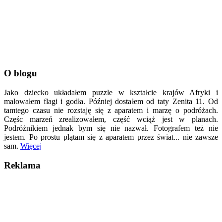
O blogu
Jako dziecko układałem puzzle w kształcie krajów Afryki i
malowałem flagi i godła. Później dostałem od taty Zenita 11. Od
tamtego czasu nie rozstaję się z aparatem i marzę o podróżach.
Częśc marzeń zrealizowałem, część wciąż jest w planach.
Podróżnikiem jednak bym się nie nazwał. Fotografem też nie
jestem. Po prostu plątam się z aparatem przez świat... nie zawsze
sam.
Więcej
Reklama