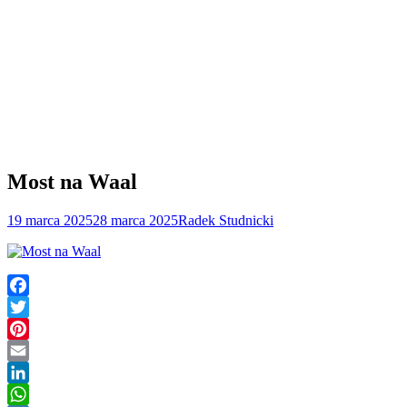
Most na Waal
19 marca 2025
28 marca 2025
Radek Studnicki
Facebook
Twitter
Pinterest
Email
LinkedIn