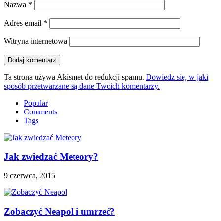
Nazwa
*
Adres email
*
Witryna internetowa
Ta strona używa Akismet do redukcji spamu.
Dowiedz się, w jaki
sposób przetwarzane są dane Twoich komentarzy.
Popular
Comments
Tags
Jak zwiedzać Meteory?
9 czerwca, 2015
Zobaczyć Neapol i umrzeć?