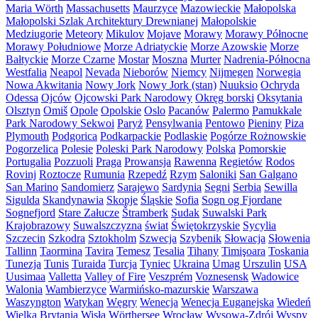
Maria Wörth
Massachusetts
Maurzyce
Mazowieckie
Małopolska
Małopolski Szlak Architektury Drewnianej
Małopolskie
Medziugorie
Meteory
Mikulov
Mojave
Morawy
Morawy Północne
Morawy Południowe
Morze Adriatyckie
Morze Azowskie
Morze
Bałtyckie
Morze Czarne
Mostar
Moszna
Murter
Nadrenia-Północna
Westfalia
Neapol
Nevada
Nieborów
Niemcy
Nijmegen
Norwegia
Nowa Akwitania
Nowy Jork
Nowy Jork (stan)
Nuuksio
Ochryda
Odessa
Ojców
Ojcowski Park Narodowy
Okręg borski
Oksytania
Olsztyn
Omiš
Opole
Opolskie
Oslo
Pacanów
Palermo
Pamukkale
Park Narodowy Sekwoi
Paryż
Pensylwania
Pentowo
Pieniny
Piza
Plymouth
Podgorica
Podkarpackie
Podlaskie
Pogórze Rożnowskie
Pogorzelica
Polesie
Poleski Park Narodowy
Polska
Pomorskie
Portugalia
Pozzuoli
Praga
Prowansja
Rawenna
Regietów
Rodos
Rovinj
Roztocze
Rumunia
Rzepedź
Rzym
Saloniki
San Galgano
San Marino
Sandomierz
Sarajewo
Sardynia
Segni
Serbia
Sewilla
Sigulda
Skandynawia
Skopje
Śląskie
Sofia
Sogn og Fjordane
Sognefjord
Stare Załucze
Štramberk
Sudak
Suwalski Park
Krajobrazowy
Suwalszczyzna
świat
Świętokrzyskie
Sycylia
Szczecin
Szkodra
Sztokholm
Szwecja
Szybenik
Słowacja
Słowenia
Tallinn
Taormina
Tavira
Temesz
Tesalia
Tihany
Timişoara
Toskania
Tunezja
Tunis
Turaida
Turcja
Tyniec
Ukraina
Umag
Urszulin
USA
Uusimaa
Valletta
Valley of Fire
Veszprém
Voznesensk
Wadowice
Walonia
Wambierzyce
Warmińsko-mazurskie
Warszawa
Waszyngton
Watykan
Węgry
Wenecja
Wenecja Euganejska
Wiedeń
Wielka Brytania
Wisła
Wörthersee
Wrocław
Wysowa-Zdrój
Wyspy