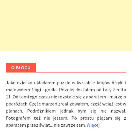
O BLOGU
Jako dziecko układałem puzzle w kształcie krajów Afryki i
malowałem flagi i godła. Później dostałem od taty Zenita
11. Od tamtego czasu nie rozstaję się z aparatem i marzę o
podróżach. Częśc marzeń zrealizowałem, część wciąż jest w
planach. Podróżnikiem jednak bym się nie nazwał.
Fotografem też nie jestem. Po prostu plątam się z
aparatem przez świat... nie zawsze sam.
Więcej