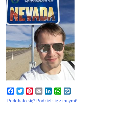
Facebook
Twitter
Pinterest
Email
LinkedIn
WhatsApp
Wykop
Podobało się? Podziel się z innymi!