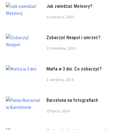
Jak zwiedzać Meteory?
9 czerwca, 2015
Zobaczyć Neapol i umrzeć?
21 kwietnia, 2015
Malta w 3 dni. Co zobaczyć?
1 sierpnia, 2014
Barcelona na fotografiach
29 lipca, 2014