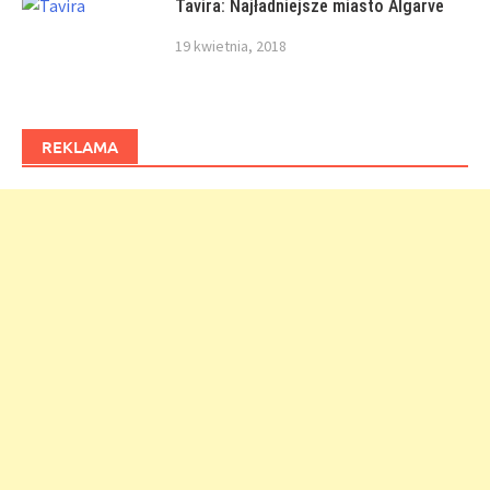
Tavira: Najładniejsze miasto Algarve
19 kwietnia, 2018
REKLAMA