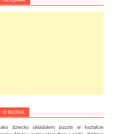
O BLOGU
Jako dziecko układałem puzzle w kształcie