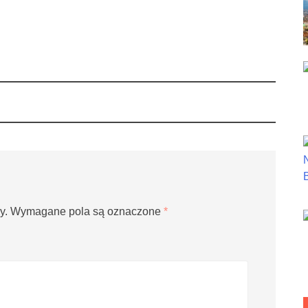
y.
Wymagane pola są oznaczone
*