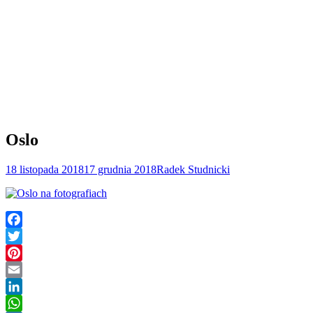
Oslo
18 listopada 2018
17 grudnia 2018
Radek Studnicki
Facebook
Twitter
Pinterest
Email
LinkedIn