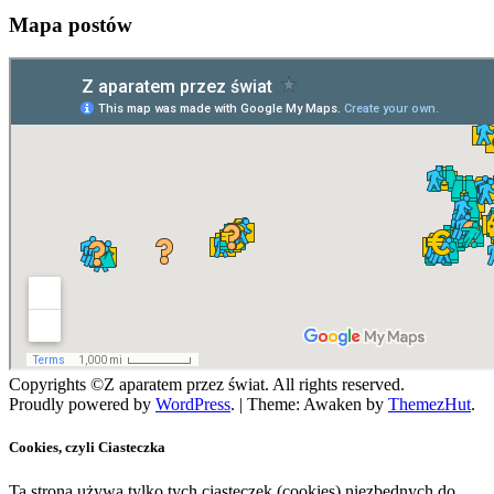
Mapa postów
Copyrights ©Z aparatem przez świat. All rights reserved.
Proudly powered by
WordPress
.
|
Theme: Awaken by
ThemezHut
.
Cookies, czyli Ciasteczka
Ta strona używa tylko tych ciasteczek (cookies) niezbędnych do