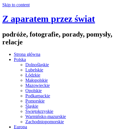
Skip to content
Z aparatem przez świat
podróże, fotografie, porady, pomysły,
relacje
Strona główna
Polska
Dolnośląskie
Lubelskie
Łódzkie
Małopolskie
Mazowieckie
Opolskie
Podkarpackie
Pomorskie
Śląskie
Świętokrzyskie
Warmińsko-mazurskie
Zachodniopomorskie
Europa