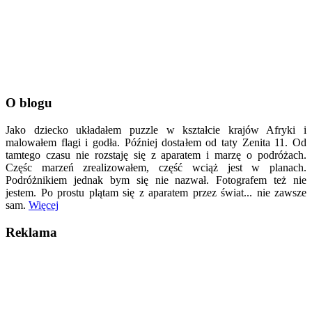
O blogu
Jako dziecko układałem puzzle w kształcie krajów Afryki i
malowałem flagi i godła. Później dostałem od taty Zenita 11. Od
tamtego czasu nie rozstaję się z aparatem i marzę o podróżach.
Częśc marzeń zrealizowałem, część wciąż jest w planach.
Podróżnikiem jednak bym się nie nazwał. Fotografem też nie
jestem. Po prostu plątam się z aparatem przez świat... nie zawsze
sam.
Więcej
Reklama