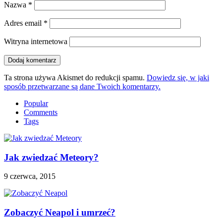
Nazwa
*
Adres email
*
Witryna internetowa
Ta strona używa Akismet do redukcji spamu.
Dowiedz się, w jaki
sposób przetwarzane są dane Twoich komentarzy.
Popular
Comments
Tags
Jak zwiedzać Meteory?
9 czerwca, 2015
Zobaczyć Neapol i umrzeć?