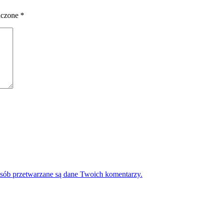
aczone
*
osób przetwarzane są dane Twoich komentarzy.