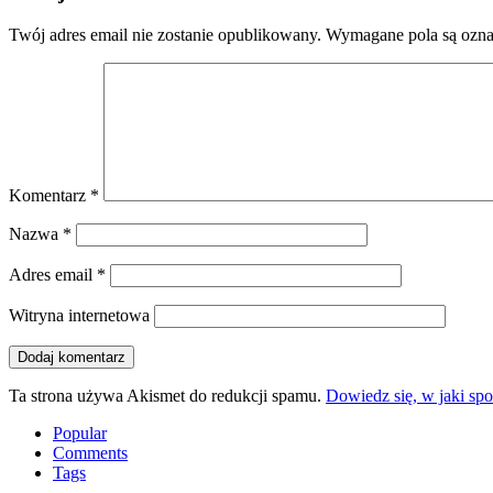
Twój adres email nie zostanie opublikowany.
Wymagane pola są ozn
Komentarz
*
Nazwa
*
Adres email
*
Witryna internetowa
Ta strona używa Akismet do redukcji spamu.
Dowiedz się, w jaki sp
Popular
Comments
Tags