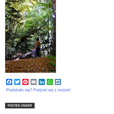
Facebook
Twitter
Pinterest
Email
LinkedIn
WhatsApp
Wykop
Podobało się? Podziel się z innymi!
POSTED UNDER