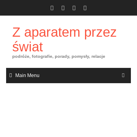
Skip
to
content
Z aparatem przez
świat
podróże, fotografie, porady, pomysły, relacje
Main Menu