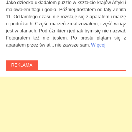
Jako dziecko układałem puzzle w kształcie krajów Afryki i
malowałem flagi i godła. Później dostałem od taty Zenita
11. Od tamtego czasu nie rozstaję się z aparatem i marzę
o podróżach. Częśc marzeń zrealizowałem, część wciąż
jest w planach. Podróżnikiem jednak bym się nie nazwał.
Fotografem też nie jestem. Po prostu plątam się z
aparatem przez świat... nie zawsze sam.
Więcej
REKLAMA