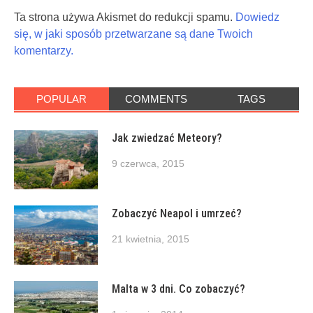
Ta strona używa Akismet do redukcji spamu.
Dowiedz
się, w jaki sposób przetwarzane są dane Twoich
komentarzy.
POPULAR
COMMENTS
TAGS
Jak zwiedzać Meteory?
9 czerwca, 2015
Zobaczyć Neapol i umrzeć?
21 kwietnia, 2015
Malta w 3 dni. Co zobaczyć?