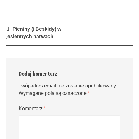
Post
Pieniny (i Beskidy) w
navigation
jesiennych barwach
Dodaj komentarz
Twój adres email nie zostanie opublikowany.
Wymagane pola są oznaczone
*
Komentarz
*