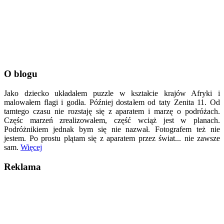
O blogu
Jako dziecko układałem puzzle w kształcie krajów Afryki i
malowałem flagi i godła. Później dostałem od taty Zenita 11. Od
tamtego czasu nie rozstaję się z aparatem i marzę o podróżach.
Częśc marzeń zrealizowałem, część wciąż jest w planach.
Podróżnikiem jednak bym się nie nazwał. Fotografem też nie
jestem. Po prostu plątam się z aparatem przez świat... nie zawsze
sam.
Więcej
Reklama