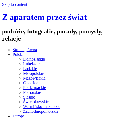
Skip to content
Z aparatem przez świat
podróże, fotografie, porady, pomysły,
relacje
Strona główna
Polska
Dolnośląskie
Lubelskie
Łódzkie
Małopolskie
Mazowieckie
Opolskie
Podkarpackie
Pomorskie
Śląskie
Świętokrzyskie
Warmińsko-mazurskie
Zachodniopomorskie
Europa