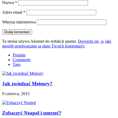
Nazwa
*
Adres email
*
Witryna internetowa
Ta strona używa Akismet do redukcji spamu.
Dowiedz się, w jaki
sposób przetwarzane są dane Twoich komentarzy.
Popular
Comments
Tags
Jak zwiedzać Meteory?
9 czerwca, 2015
Zobaczyć Neapol i umrzeć?