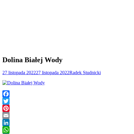
Dolina Białej Wody
27 listopada 2022
27 listopada 2022
Radek Studnicki
Facebook
Twitter
Pinterest
Email
LinkedIn