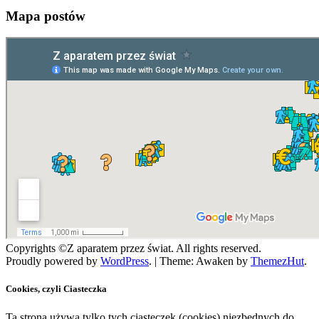
Mapa postów
Copyrights ©Z aparatem przez świat. All rights reserved.
Proudly powered by
WordPress
.
|
Theme: Awaken by
ThemezHut
.
Cookies, czyli Ciasteczka
Ta strona używa tylko tych ciasteczek (cookies) niezbędnych do