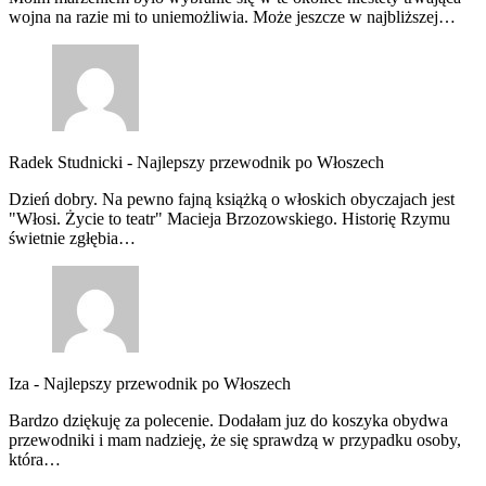
wojna na razie mi to uniemożliwia. Może jeszcze w najbliższej…
Radek Studnicki
-
Najlepszy przewodnik po Włoszech
Dzień dobry. Na pewno fajną książką o włoskich obyczajach jest
"Włosi. Życie to teatr" Macieja Brzozowskiego. Historię Rzymu
świetnie zgłębia…
Iza
-
Najlepszy przewodnik po Włoszech
Bardzo dziękuję za polecenie. Dodałam juz do koszyka obydwa
przewodniki i mam nadzieję, że się sprawdzą w przypadku osoby,
która…