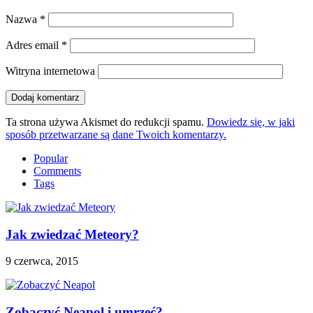
Nazwa
*
Adres email
*
Witryna internetowa
Ta strona używa Akismet do redukcji spamu.
Dowiedz się, w jaki
sposób przetwarzane są dane Twoich komentarzy.
Popular
Comments
Tags
Jak zwiedzać Meteory?
9 czerwca, 2015
Zobaczyć Neapol i umrzeć?