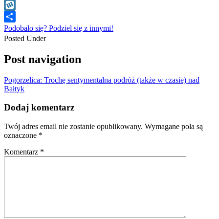
WhatsApp
Wykop
Podobało się? Podziel się z innymi!
Posted Under
Post navigation
Pogorzelica: Trochę sentymentalna podróż (także w czasie) nad
Bałtyk
Dodaj komentarz
Twój adres email nie zostanie opublikowany.
Wymagane pola są
oznaczone
*
Komentarz
*