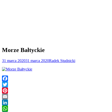
Morze Bałtyckie
31 marca 2020
31 marca 2020
Radek Studnicki
Facebook
Twitter
Pinterest
Email
LinkedIn