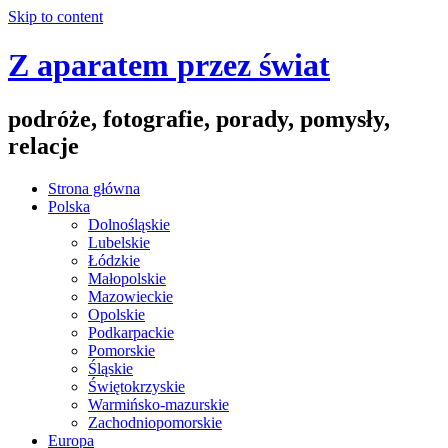
Skip to content
Z aparatem przez świat
podróże, fotografie, porady, pomysły,
relacje
Strona główna
Polska
Dolnośląskie
Lubelskie
Łódzkie
Małopolskie
Mazowieckie
Opolskie
Podkarpackie
Pomorskie
Śląskie
Świętokrzyskie
Warmińsko-mazurskie
Zachodniopomorskie
Europa