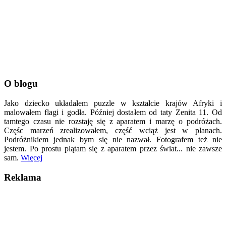
O blogu
Jako dziecko układałem puzzle w kształcie krajów Afryki i
malowałem flagi i godła. Później dostałem od taty Zenita 11. Od
tamtego czasu nie rozstaję się z aparatem i marzę o podróżach.
Częśc marzeń zrealizowałem, część wciąż jest w planach.
Podróżnikiem jednak bym się nie nazwał. Fotografem też nie
jestem. Po prostu plątam się z aparatem przez świat... nie zawsze
sam.
Więcej
Reklama