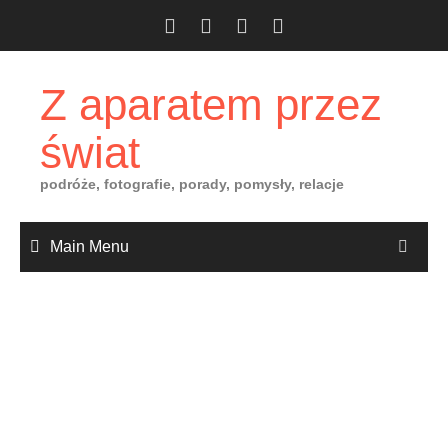
Skip
to
content
Z aparatem przez
świat
podróże, fotografie, porady, pomysły, relacje
Main Menu