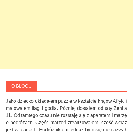
O BLOGU
Jako dziecko układałem puzzle w kształcie krajów Afryki i
malowałem flagi i godła. Później dostałem od taty Zenita
11. Od tamtego czasu nie rozstaję się z aparatem i marzę
o podróżach. Częśc marzeń zrealizowałem, część wciąż
jest w planach. Podróżnikiem jednak bym się nie nazwał.