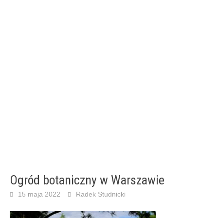
Ogród botaniczny w Warszawie
15 maja 2022
Radek Studnicki