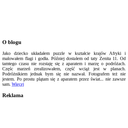
O blogu
Jako dziecko układałem puzzle w kształcie krajów Afryki i
malowałem flagi i godła. Później dostałem od taty Zenita 11. Od
tamtego czasu nie rozstaję się z aparatem i marzę o podróżach.
Częśc marzeń zrealizowałem, część wciąż jest w planach.
Podróżnikiem jednak bym się nie nazwał. Fotografem też nie
jestem. Po prostu plątam się z aparatem przez świat... nie zawsze
sam.
Więcej
Reklama