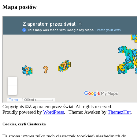
Mapa postów
Copyrights ©Z aparatem przez świat. All rights reserved.
Proudly powered by
WordPress
.
|
Theme: Awaken by
ThemezHut
.
Cookies, czyli Ciasteczka
Ta strona używa tylko tych ciasteczek (cookies) niezbędnych do