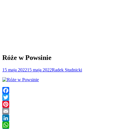
Róże w Powsinie
15 maja 2022
15 maja 2022
Radek Studnicki
Facebook
Twitter
Pinterest
Email
LinkedIn