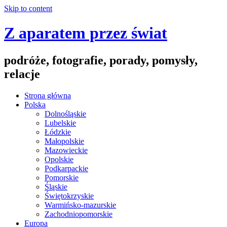
Skip to content
Z aparatem przez świat
podróże, fotografie, porady, pomysły,
relacje
Strona główna
Polska
Dolnośląskie
Lubelskie
Łódzkie
Małopolskie
Mazowieckie
Opolskie
Podkarpackie
Pomorskie
Śląskie
Świętokrzyskie
Warmińsko-mazurskie
Zachodniopomorskie
Europa