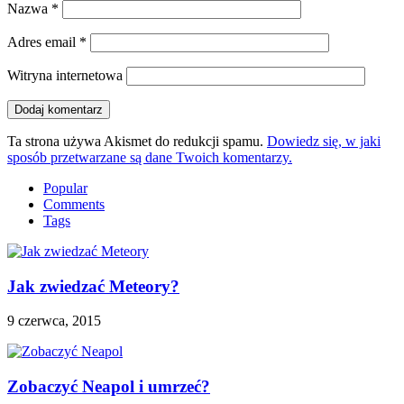
Nazwa
*
Adres email
*
Witryna internetowa
Ta strona używa Akismet do redukcji spamu.
Dowiedz się, w jaki
sposób przetwarzane są dane Twoich komentarzy.
Popular
Comments
Tags
Jak zwiedzać Meteory?
9 czerwca, 2015
Zobaczyć Neapol i umrzeć?