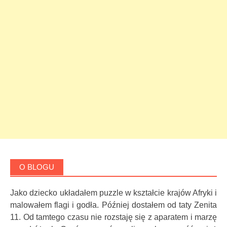
O BLOGU
Jako dziecko układałem puzzle w kształcie krajów Afryki i
malowałem flagi i godła. Później dostałem od taty Zenita
11. Od tamtego czasu nie rozstaję się z aparatem i marzę