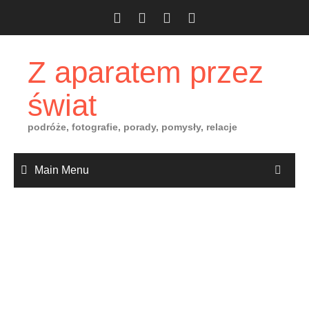
Skip
to
content
Z aparatem przez
świat
podróże, fotografie, porady, pomysły, relacje
Main Menu