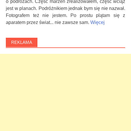
o podróżach. Częśc marzeń zrealizowałem, część wciąż
jest w planach. Podróżnikiem jednak bym się nie nazwał.
Fotografem też nie jestem. Po prostu plątam się z
aparatem przez świat... nie zawsze sam.
Więcej
REKLAMA