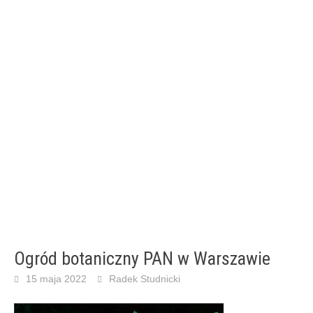
Ogród botaniczny PAN w Warszawie
15 maja 2022
Radek Studnicki