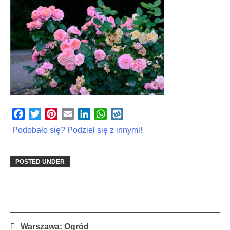
Facebook
Twitter
Pinterest
Email
LinkedIn
WhatsApp
Wykop
Podobało się? Podziel się z innymi!
POSTED UNDER
Post
Warszawa: Ogród