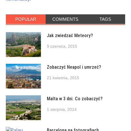
POPULAR
COMMENTS
TAGS
Jak zwiedzać Meteory?
9 czerwca, 2015
Zobaczyć Neapol i umrzeć?
21 kwietnia, 2015
Malta w 3 dni. Co zobaczyć?
1 sierpnia, 2014
Barcelona na fotografiach