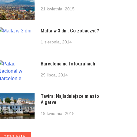
21 kwietnia, 2015
Malta w 3 dni. Co zobaczyć?
1 sierpnia, 2014
Barcelona na fotografiach
29 lipca, 2014
Tavira: Najładniejsze miasto
Algarve
19 kwietnia, 2018
REKLAMA