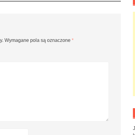
y.
Wymagane pola są oznaczone
*