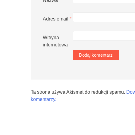
Nazwa
*
Adres email
*
Witryna
internetowa
Ta strona używa Akismet do redukcji spamu.
Dow
komentarzy.