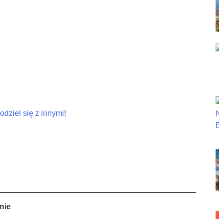
dziel się z innymi!
nie