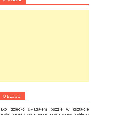
O BLOGU
Jako dziecko układałem puzzle w kształcie