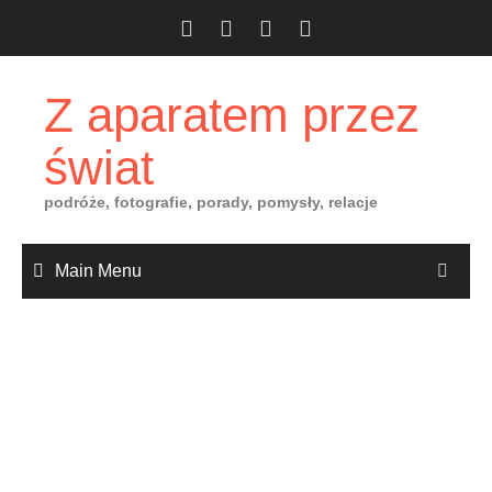
Skip
to
content
Z aparatem przez
świat
podróże, fotografie, porady, pomysły, relacje
Main Menu