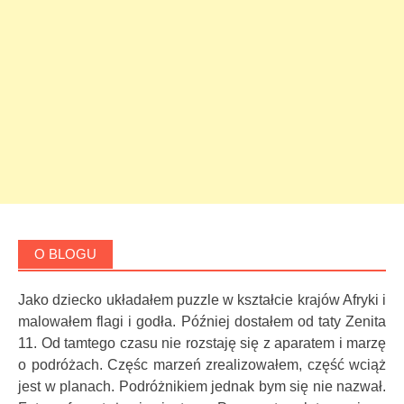
O BLOGU
Jako dziecko układałem puzzle w kształcie krajów Afryki i
malowałem flagi i godła. Później dostałem od taty Zenita
11. Od tamtego czasu nie rozstaję się z aparatem i marzę
o podróżach. Częśc marzeń zrealizowałem, część wciąż
jest w planach. Podróżnikiem jednak bym się nie nazwał.