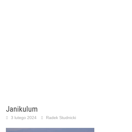
Janikulum
3 lutego 2024
Radek Studnicki