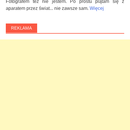
Fotografem też nie jestem. Po prostu plątam się z
aparatem przez świat... nie zawsze sam.
Więcej
REKLAMA