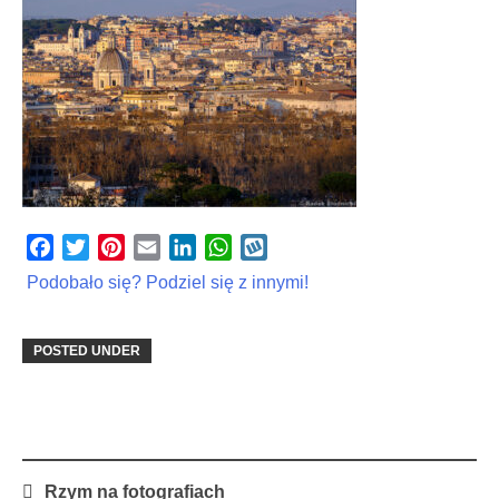
Facebook
Twitter
Pinterest
Email
LinkedIn
WhatsApp
Wykop
Podobało się? Podziel się z innymi!
POSTED UNDER
Post
Rzym na fotografiach