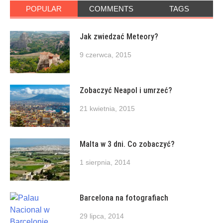
POPULAR
COMMENTS
TAGS
Jak zwiedzać Meteory?
9 czerwca, 2015
Zobaczyć Neapol i umrzeć?
21 kwietnia, 2015
Malta w 3 dni. Co zobaczyć?
1 sierpnia, 2014
Barcelona na fotografiach
29 lipca, 2014