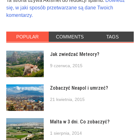
Ta strona używa Akismet do redukcji spamu.
Dowiedz
się, w jaki sposób przetwarzane są dane Twoich
komentarzy.
POPULAR
COMMENTS
TAGS
Jak zwiedzać Meteory?
9 czerwca, 2015
Zobaczyć Neapol i umrzeć?
21 kwietnia, 2015
Malta w 3 dni. Co zobaczyć?
1 sierpnia, 2014