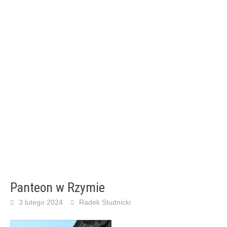
Panteon w Rzymie
3 lutego 2024
Radek Studnicki