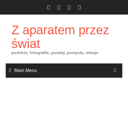
Skip
to
content
Z aparatem przez
świat
podróże, fotografie, porady, pomysły, relacje
Main Menu