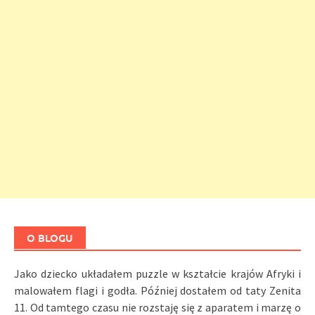
O BLOGU
Jako dziecko układałem puzzle w kształcie krajów Afryki i
malowałem flagi i godła. Później dostałem od taty Zenita
11. Od tamtego czasu nie rozstaję się z aparatem i marzę o