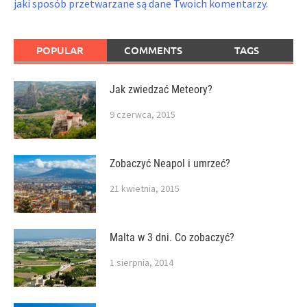
jaki sposób przetwarzane są dane Twoich komentarzy.
POPULAR
COMMENTS
TAGS
Jak zwiedzać Meteory?
9 czerwca, 2015
Zobaczyć Neapol i umrzeć?
21 kwietnia, 2015
Malta w 3 dni. Co zobaczyć?
1 sierpnia, 2014