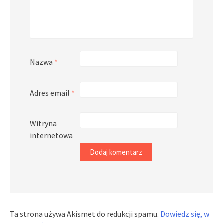
Nazwa
*
Adres email
*
Witryna
internetowa
Ta strona używa Akismet do redukcji spamu.
Dowiedz się, w