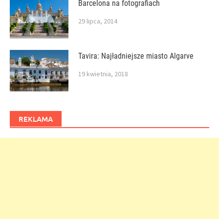
Barcelona na fotografiach
29 lipca, 2014
Tavira: Najładniejsze miasto Algarve
19 kwietnia, 2018
REKLAMA