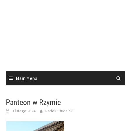
Main Menu
Panteon w Rzymie
3 lutego 2024
Radek Studnicki