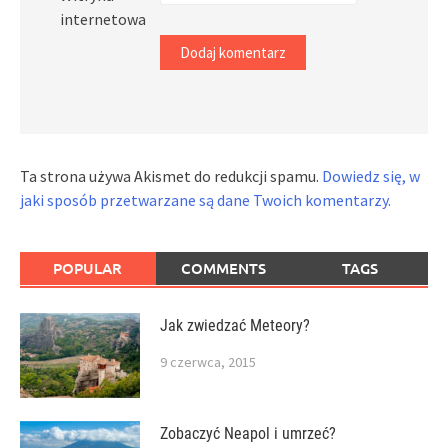
internetowa
Ta strona używa Akismet do redukcji spamu.
Dowiedz się, w
jaki sposób przetwarzane są dane Twoich komentarzy.
POPULAR
COMMENTS
TAGS
Jak zwiedzać Meteory?
9 czerwca, 2015
Zobaczyć Neapol i umrzeć?