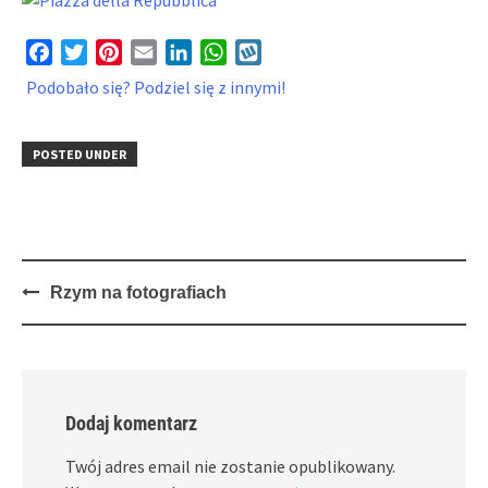
Facebook
Twitter
Pinterest
Email
LinkedIn
WhatsApp
Wykop
Podobało się? Podziel się z innymi!
POSTED UNDER
Post
Rzym na fotografiach
navigation
Dodaj komentarz
Twój adres email nie zostanie opublikowany.