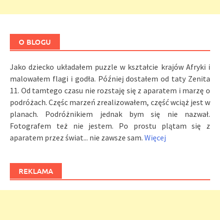
O BLOGU
Jako dziecko układałem puzzle w kształcie krajów Afryki i
malowałem flagi i godła. Później dostałem od taty Zenita
11. Od tamtego czasu nie rozstaję się z aparatem i marzę o
podróżach. Częśc marzeń zrealizowałem, część wciąż jest w
planach. Podróżnikiem jednak bym się nie nazwał.
Fotografem też nie jestem. Po prostu plątam się z
aparatem przez świat... nie zawsze sam.
Więcej
REKLAMA