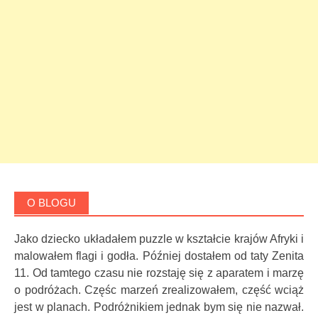
O BLOGU
Jako dziecko układałem puzzle w kształcie krajów Afryki i
malowałem flagi i godła. Później dostałem od taty Zenita
11. Od tamtego czasu nie rozstaję się z aparatem i marzę
o podróżach. Częśc marzeń zrealizowałem, część wciąż
jest w planach. Podróżnikiem jednak bym się nie nazwał.