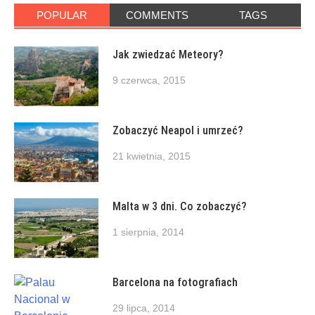
POPULAR
COMMENTS
TAGS
Jak zwiedzać Meteory?
9 czerwca, 2015
Zobaczyć Neapol i umrzeć?
21 kwietnia, 2015
Malta w 3 dni. Co zobaczyć?
1 sierpnia, 2014
Barcelona na fotografiach
29 lipca, 2014