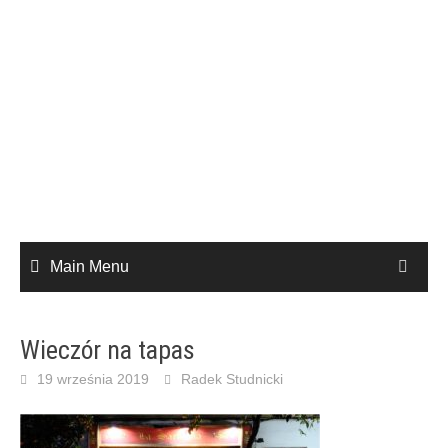
Main Menu
Wieczór na tapas
19 września 2019
Radek Studnicki