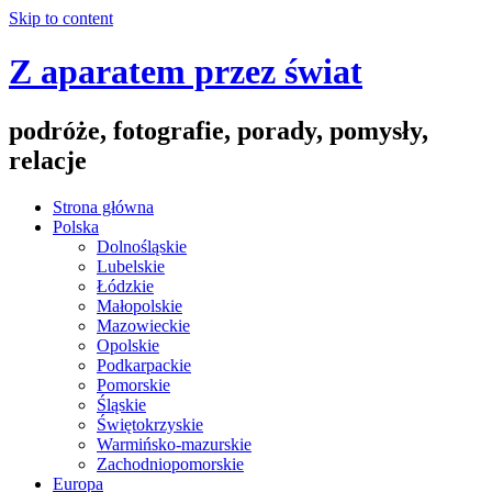
Skip to content
Z aparatem przez świat
podróże, fotografie, porady, pomysły,
relacje
Strona główna
Polska
Dolnośląskie
Lubelskie
Łódzkie
Małopolskie
Mazowieckie
Opolskie
Podkarpackie
Pomorskie
Śląskie
Świętokrzyskie
Warmińsko-mazurskie
Zachodniopomorskie
Europa