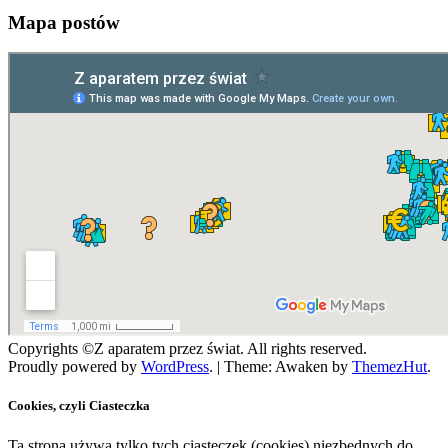
Mapa postów
Copyrights ©Z aparatem przez świat. All rights reserved.
Proudly powered by
WordPress
.
|
Theme: Awaken by
ThemezHut
.
Cookies, czyli Ciasteczka
Ta strona używa tylko tych ciasteczek (cookies) niezbędnych do