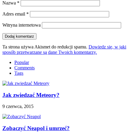
Nazwa
*
Adres email
*
Witryna internetowa
Ta strona używa Akismet do redukcji spamu.
Dowiedz się, w jaki
sposób przetwarzane są dane Twoich komentarzy.
Popular
Comments
Tags
Jak zwiedzać Meteory?
9 czerwca, 2015
Zobaczyć Neapol i umrzeć?