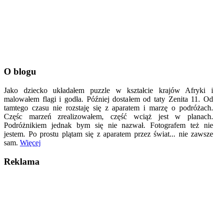
O blogu
Jako dziecko układałem puzzle w kształcie krajów Afryki i
malowałem flagi i godła. Później dostałem od taty Zenita 11. Od
tamtego czasu nie rozstaję się z aparatem i marzę o podróżach.
Częśc marzeń zrealizowałem, część wciąż jest w planach.
Podróżnikiem jednak bym się nie nazwał. Fotografem też nie
jestem. Po prostu plątam się z aparatem przez świat... nie zawsze
sam.
Więcej
Reklama