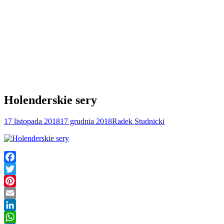
Holenderskie sery
17 listopada 2018
17 grudnia 2018
Radek Studnicki
Facebook
Twitter
Pinterest
Email
LinkedIn